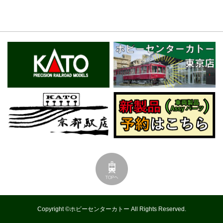
Copyright ©ホビーセンターカトー All Rights Reserved.