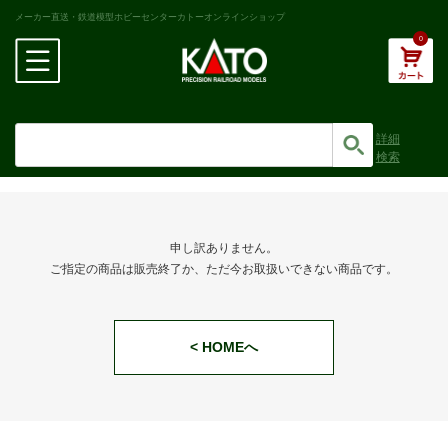
メーカー直送・鉄道模型ホビーセンターカトーオンラインショップ
0
詳細
検索
申し訳ありません。
ご指定の商品は販売終了か、ただ今お取扱いできない商品です。
< HOMEへ