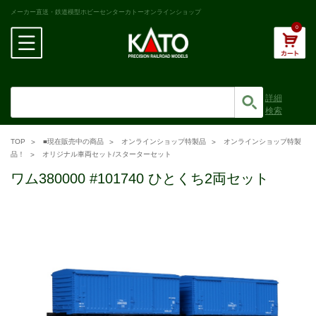
メーカー直送・鉄道模型ホビーセンターカトーオンラインショップ
0
詳細
検索
TOP
■現在販売中の商品
オンラインショップ特製品
オンラインショップ特製
品！
オリジナル車両セット/スターターセット
ワム380000 #101740 ひとくち2両セット