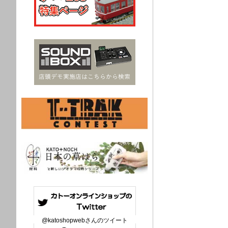
@katoshopwebさんのツイート