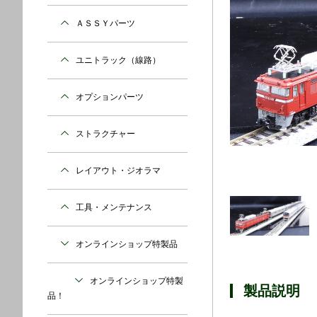
ＡＳＳＹパーツ
ユニトラック（線路）
オプションパーツ
ストラクチャー
レイアウト・ジオラマ
工具・メンテナンス
オンラインショップ特製品
オンラインショップ特製
製品説明
品！