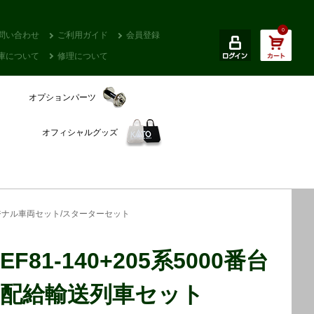
0
問い合わせ
ご利用ガイド
会員登録
庫について
修理について
オプションパーツ
オフィシャルグッズ
ジナル車両セット/スターターセット
EF81-140+205系5000番台
配給輸送列車セット