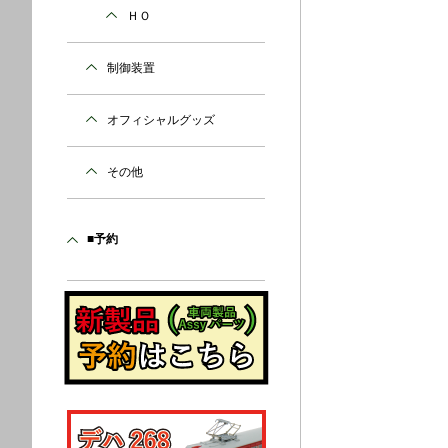
ＨＯ
制御装置
オフィシャルグッズ
その他
■予約