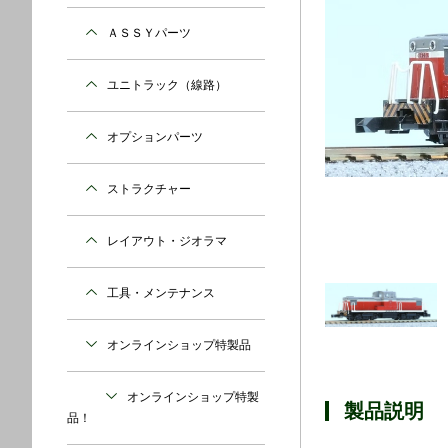
ＡＳＳＹパーツ
ユニトラック（線路）
オプションパーツ
ストラクチャー
レイアウト・ジオラマ
工具・メンテナンス
オンラインショップ特製品
オンラインショップ特製
製品説明
品！