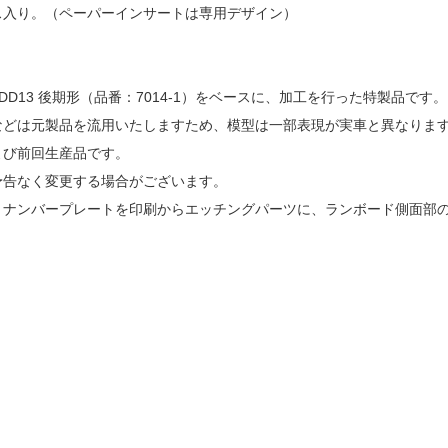
ス入り。（ペーパーインサートは専用デザイン）
DD13 後期形（品番：7014-1）をベースに、加工を行った特製品です。
などは元製品を流用いたしますため、模型は一部表現が実車と異なります。​
よび前回生産品です。
予告なく変更する場合がございます。
、ナンバープレートを印刷からエッチングパーツに、ランボード側面部