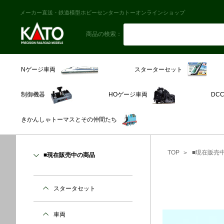
メーカー直送・鉄道模型ホビーセンターカトーオンラインショップ
商品の検索：
スターターセット
Nゲージ車両
制御機器
HOゲージ車両
DC
きかんしゃトーマスとその仲間たち
TOP
■現在販売
■現在販売中の商品
スタータセット
車両