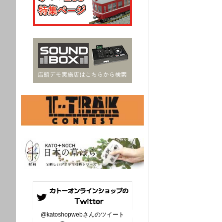
@katoshopwebさんのツイート