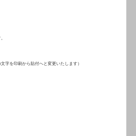
​​
の文字を印刷から貼付へと変更いたします）