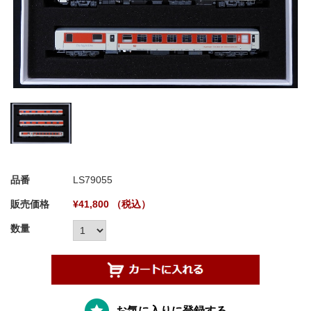
品番
LS79055
販売価格
¥41,800 （税込）
数量
お気に入りに登録する