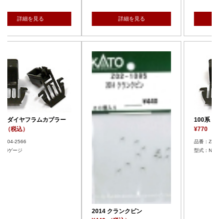
詳細を見る
詳細を見る
100系 ダイヤフラムカプラー
¥770 （税込）
品番：Z04-2566
型式：Nゲージ
2014 クランクピン