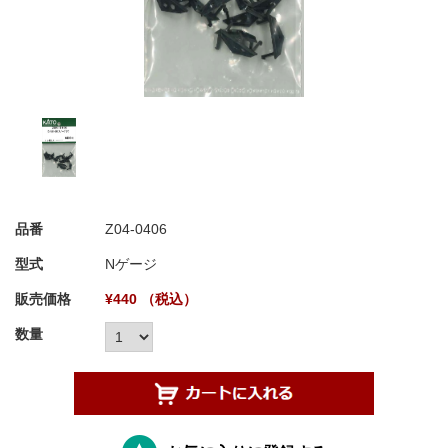
品番
Z04-0406
型式
Nゲージ
販売価格
¥440 （税込）
数量