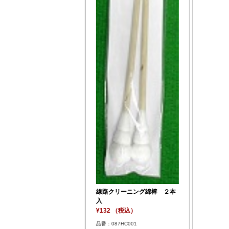
線路クリーニング綿棒 ２本
入
¥132 （税込）
品番：087HC001