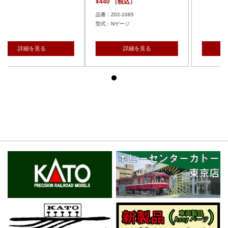
¥440 （税込）
品番：Z02-1085
型式：Nゲージ
詳細を見る
詳細を見る