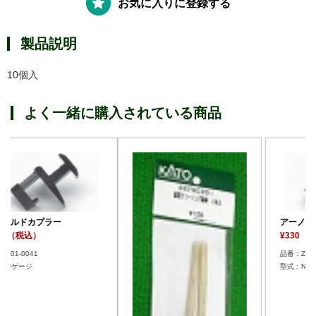
お気に入りに登録する
製品説明
10個入
よく一緒に購入されている商品
アーノルドカプラー
¥330 （税込）
品番：Z01-0041
型式：Nゲージ