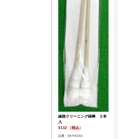
線路クリーニング綿棒 ２本
入
¥132 （税込）
品番：087HC001