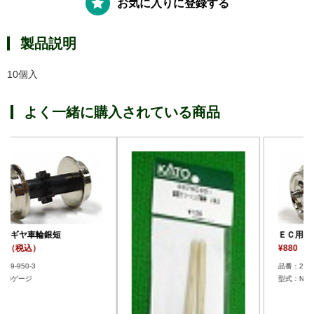
お気に入りに登録する
製品説明
10個入
よく一緒に購入されている商品
ＥＣ用ギヤ車輪銀短
¥880 （税込）
品番：29-950-3
型式：Nゲージ