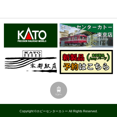
Copyright ©ホビーセンターカトー All Rights Reserved.