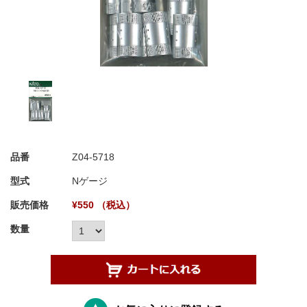
品番
Z04-5718
型式
Nゲージ
販売価格
¥550 （税込）
数量