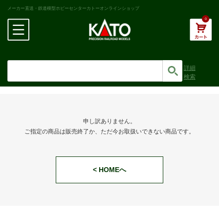
メーカー直送・鉄道模型ホビーセンターカトーオンラインショップ
0
詳細
検索
申し訳ありません。
ご指定の商品は販売終了か、ただ今お取扱いできない商品です。
< HOMEへ