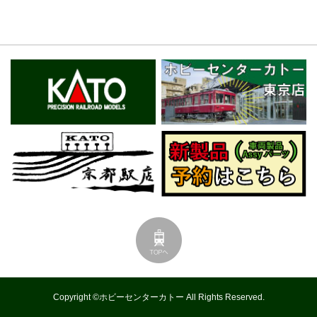
Copyright ©ホビーセンターカトー All Rights Reserved.