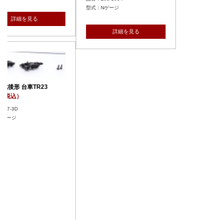
型式：Nゲージ
詳細を見る