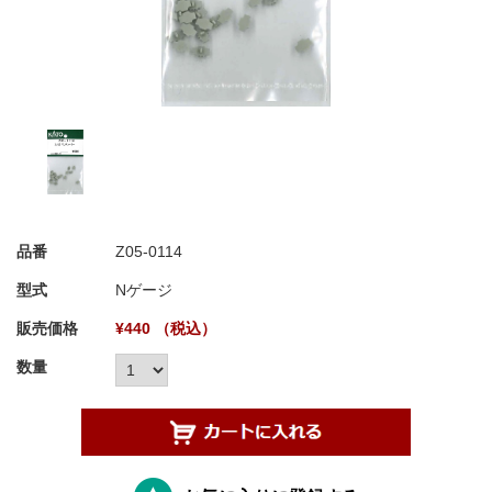
品番
Z05-0114
型式
Nゲージ
販売価格
¥440 （税込）
数量