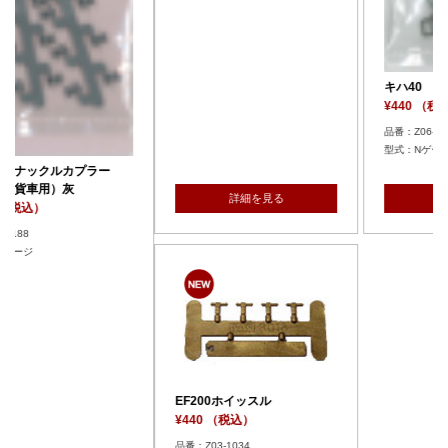
キハ40 ホロ
¥440 （税込）
品番：Z06-0227
型式：Nゲージ
詳細を見る
詳細を見る
EF200ホイッスル
¥440 （税込）
品番：Z03-1034