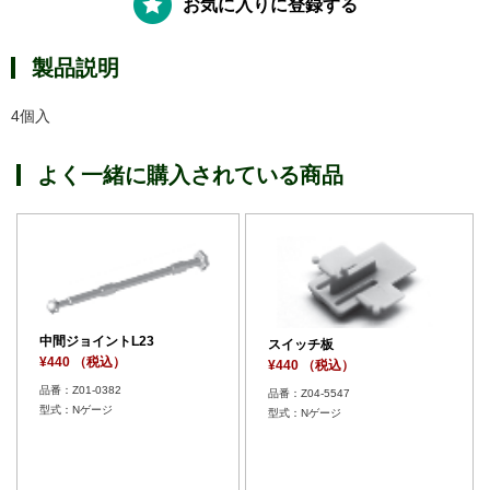
お気に入りに登録する
製品説明
4個入
よく一緒に購入されている商品
中間ジョイントL23
スイッチ板
¥440 （税込）
¥440 （税込）
品番：Z01-0382
品番：Z04-5547
型式：Nゲージ
型式：Nゲージ