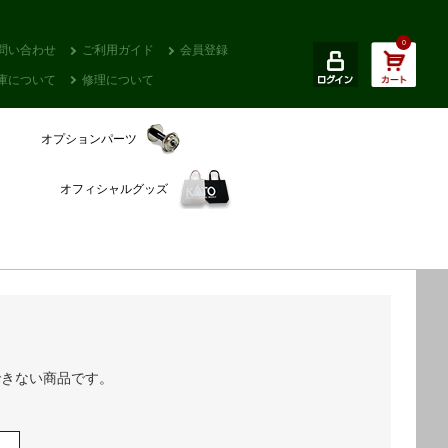
0
問い合わせ
ご利用ガイド
会員登録
庫について
修理について
オプションパーツ
オフィシャルグッズ
できない商品です。