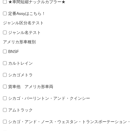
★車間短縮ナックルカプラー★
定番Assyはこちら！
ジャンル区分名テスト
ジャンル名テスト
アメリカ形車種別
BNSF
カルトレイン
シカゴメトラ
貨車他 アメリカ形車両
シカゴ・バーリントン・アンド・クインシー
アムトラック
シカゴ・アンド・ノース・ウェスタン・トランスポーテーション・