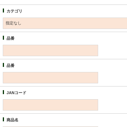
カテゴリ
品番
品番
JANコード
商品名