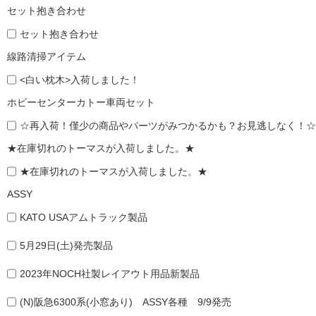
セット抱き合わせ
セット抱き合わせ
線路清掃アイテム
<白い枕木>入荷しました！
ホビーセンターカトー車両セット
☆再入荷！僅少の商品やパーツがみつかるかも？お見逃しなく！☆
★在庫切れのトーマスが入荷しました。★
★在庫切れのトーマスが入荷しました。★
ASSY
KATO USAアムトラック製品
5月29日(土)発売製品
2023年NOCH社製レイアウト用品新製品
(N)阪急6300系(小窓あり) ASSY各種 9/9発売