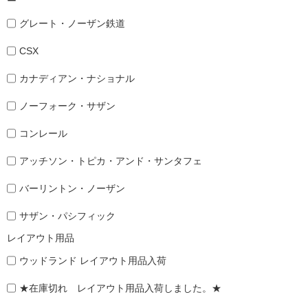
ー
グレート・ノーザン鉄道
CSX
カナディアン・ナショナル
ノーフォーク・サザン
コンレール
アッチソン・トピカ・アンド・サンタフェ
バーリントン・ノーザン
サザン・パシフィック
レイアウト用品
ウッドランド レイアウト用品入荷
★在庫切れ レイアウト用品入荷しました。★