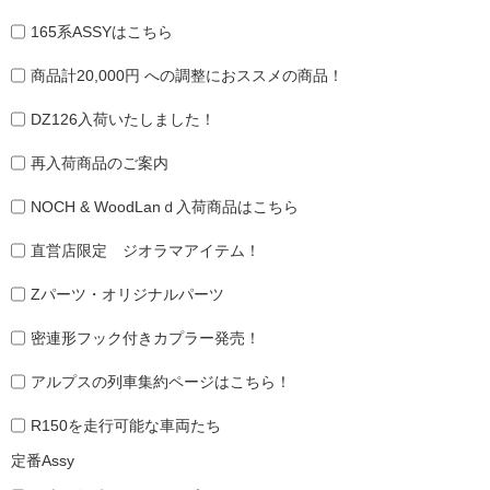
165系ASSYはこちら
商品計20,000円 への調整におススメの商品！
DZ126入荷いたしました！
再入荷商品のご案内
NOCH & WoodLanｄ入荷商品はこちら
直営店限定 ジオラマアイテム！
Zパーツ・オリジナルパーツ
密連形フック付きカプラー発売！
アルプスの列車集約ページはこちら！
R150を走行可能な車両たち
定番Assy