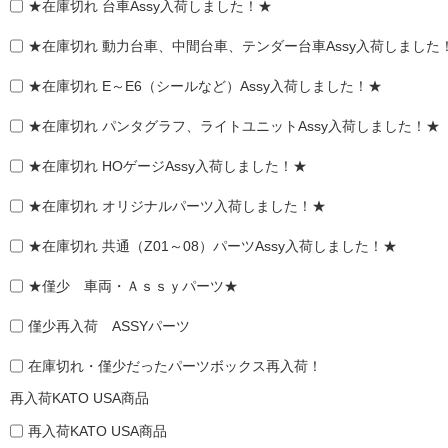
★在庫切れ 台車Assy入荷しました！★
★在庫切れ 動力台車、中間台車、テンダー台車Assy入荷しました
★在庫切れ E～E6（シールなど）Assy入荷しました！★
★在庫切れ パンタグラフ、ライトユニットAssy入荷しました！★
★在庫切れ HOゲージAssy入荷しました！★
★在庫切れ オリジナルパーツ入荷しました！★
★在庫切れ 共通（Z01～08）パーツAssy入荷しました！★
★僅少 車両・Ａｓｓｙパーツ★
僅少再入荷 ASSYパーツ
在庫切れ・僅少だったパーツボックス再入荷！
再入荷KATO USA商品
再入荷KATO USA商品