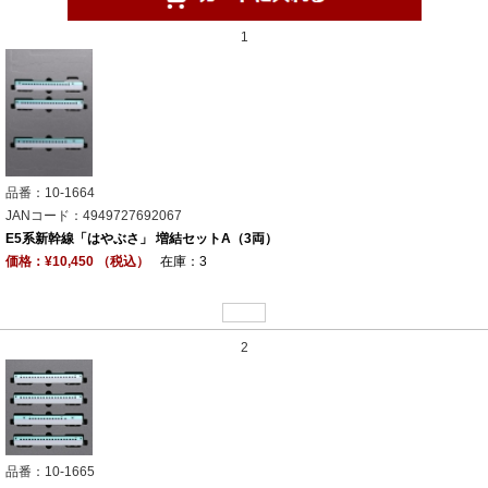
1
品番：10-1664
JANコード：4949727692067
E5系新幹線「はやぶさ」 増結セットA（3両）
価格：¥10,450 （税込）
在庫：3
2
品番：10-1665