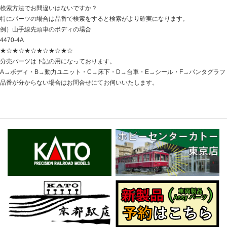
検索方法でお間違いはないですか？
特にパーツの場合は品番で検索をすると検索がより確実になります。
例）山手線先頭車のボディの場合
4470-4A
★☆★☆★☆★☆★☆★☆
分売パーツは下記の用になっております。
A→ボディ・B→動力ユニット・C→床下・D→台車・E→シール・F→パンタグラフ
品番が分からない場合はお問合せにてお伺いいたします。