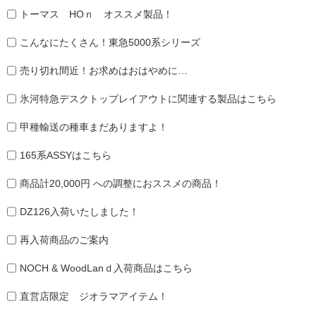
トーマス HOｎ オススメ製品！
こんなにたくさん！東急5000系シリーズ
売り切れ間近！お求めはおはやめに…
氷河特急デスクトップレイアウトに関連する製品はこちら
甲種輸送の種車まだありますよ！
165系ASSYはこちら
商品計20,000円 への調整におススメの商品！
DZ126入荷いたしました！
再入荷商品のご案内
NOCH & WoodLanｄ入荷商品はこちら
直営店限定 ジオラマアイテム！