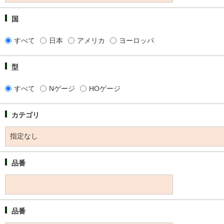
国
すべて
日本
アメリカ
ヨーロッパ
型
すべて
Nゲージ
HOゲージ
カテゴリ
品番
品番