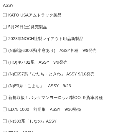
ASSY
KATO USAアムトラック製品
5月29日(土)発売製品
2023年NOCH社製レイアウト用品新製品
(N)阪急6300系(小窓あり) ASSY各種 9/9発売
(HO)キハ82系 ASSY 9/9発売
(N)E657系「ひたち・ときわ」 ASSY 9/16発売
(N)E3系「こまち」 ASSY 9/23
新規取扱！バックマンヨーロッパ製OO-９貨車各種
ED75 1000 前期形 ASSY 9/30発売
(N)383系「しなの」ASSY