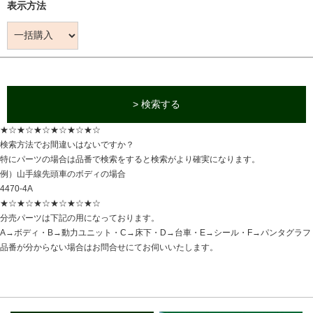
表示方法
> 検索する
★☆★☆★☆★☆★☆★☆
検索方法でお間違いはないですか？
特にパーツの場合は品番で検索をすると検索がより確実になります。
例）山手線先頭車のボディの場合
4470-4A
★☆★☆★☆★☆★☆★☆
分売パーツは下記の用になっております。
A→ボディ・B→動力ユニット・C→床下・D→台車・E→シール・F→パンタグラフ
品番が分からない場合はお問合せにてお伺いいたします。