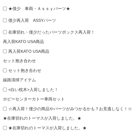
★僅少 車両・Ａｓｓｙパーツ★
僅少再入荷 ASSYパーツ
在庫切れ・僅少だったパーツボックス再入荷！
再入荷KATO USA商品
再入荷KATO USA商品
セット抱き合わせ
セット抱き合わせ
線路清掃アイテム
<白い枕木>入荷しました！
ホビーセンターカトー車両セット
☆再入荷！僅少の商品やパーツがみつかるかも？お見逃しなく！☆
★在庫切れのトーマスが入荷しました。★
★在庫切れのトーマスが入荷しました。★