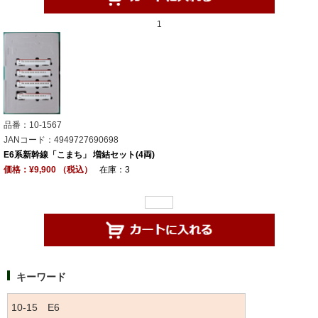
1
品番：10-1567
JANコード：4949727690698
E6系新幹線「こまち」 増結セット(4両)
価格：¥9,900 （税込）
在庫：3
キーワード