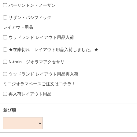
バーリントン・ノーザン
サザン・パシフィック
レイアウト用品
ウッドランド レイアウト用品入荷
★在庫切れ レイアウト用品入荷しました。★
N-train ジオラマアクセサリ
ウッドランド レイアウト用品再入荷
ミニジオラマベースご注文はコチラ！
再入荷レイアウト用品
並び順