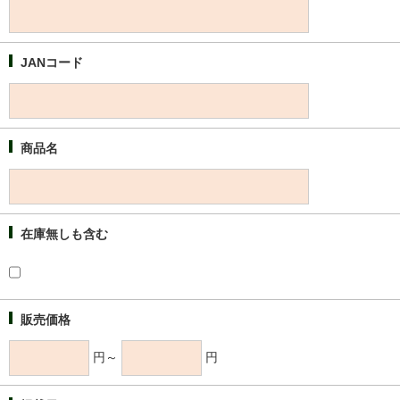
JANコード
商品名
在庫無しも含む
販売価格
円～
円