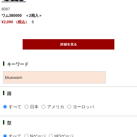
8087
ワム380000 ＜2両入＞
¥2,090 （税込）
6
キーワード
国
すべて
日本
アメリカ
ヨーロッパ
型
すべて
Nゲージ
HOゲージ