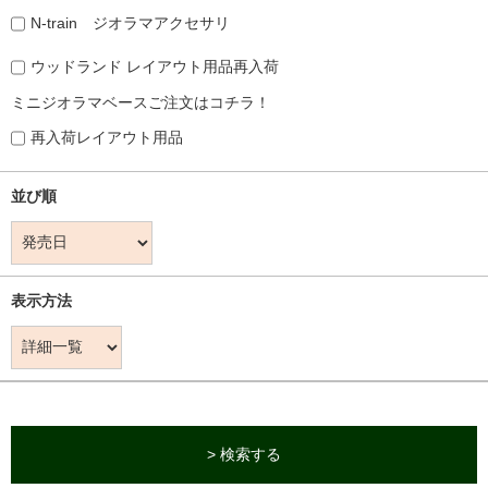
N-train ジオラマアクセサリ
ウッドランド レイアウト用品再入荷
ミニジオラマベースご注文はコチラ！
再入荷レイアウト用品
並び順
表示方法
> 検索する