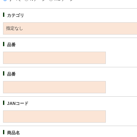
カテゴリ
品番
品番
JANコード
商品名