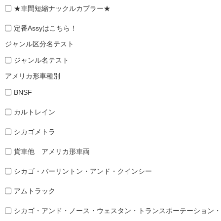
★車間短縮ナックルカプラー★
定番Assyはこちら！
ジャンル区分名テスト
ジャンル名テスト
アメリカ形車種別
BNSF
カルトレイン
シカゴメトラ
貨車他 アメリカ形車両
シカゴ・バーリントン・アンド・クインシー
アムトラック
シカゴ・アンド・ノース・ウェスタン・トランスポーテーション・