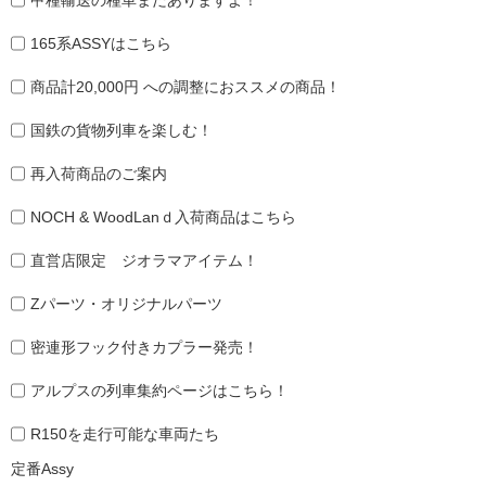
165系ASSYはこちら
商品計20,000円 への調整におススメの商品！
国鉄の貨物列車を楽しむ！
再入荷商品のご案内
NOCH & WoodLanｄ入荷商品はこちら
直営店限定 ジオラマアイテム！
Zパーツ・オリジナルパーツ
密連形フック付きカプラー発売！
アルプスの列車集約ページはこちら！
R150を走行可能な車両たち
定番Assy