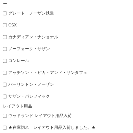
ー
グレート・ノーザン鉄道
CSX
カナディアン・ナショナル
ノーフォーク・サザン
コンレール
アッチソン・トピカ・アンド・サンタフェ
バーリントン・ノーザン
サザン・パシフィック
レイアウト用品
ウッドランド レイアウト用品入荷
★在庫切れ レイアウト用品入荷しました。★