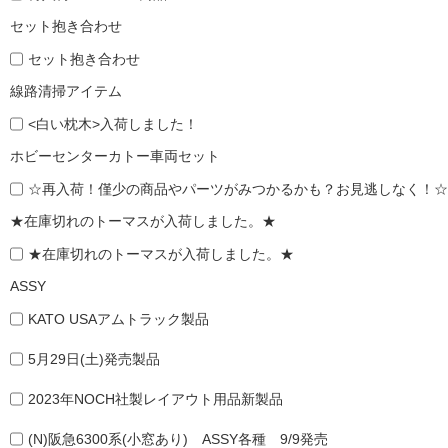
セット抱き合わせ
セット抱き合わせ
線路清掃アイテム
<白い枕木>入荷しました！
ホビーセンターカトー車両セット
☆再入荷！僅少の商品やパーツがみつかるかも？お見逃しなく！☆
★在庫切れのトーマスが入荷しました。★
★在庫切れのトーマスが入荷しました。★
ASSY
KATO USAアムトラック製品
5月29日(土)発売製品
2023年NOCH社製レイアウト用品新製品
(N)阪急6300系(小窓あり) ASSY各種 9/9発売