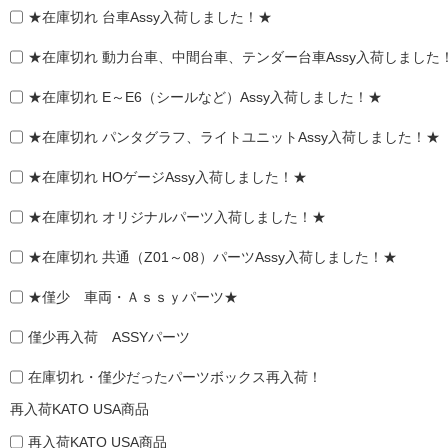
★在庫切れ 台車Assy入荷しました！★
★在庫切れ 動力台車、中間台車、テンダー台車Assy入荷しました
★在庫切れ E～E6（シールなど）Assy入荷しました！★
★在庫切れ パンタグラフ、ライトユニットAssy入荷しました！★
★在庫切れ HOゲージAssy入荷しました！★
★在庫切れ オリジナルパーツ入荷しました！★
★在庫切れ 共通（Z01～08）パーツAssy入荷しました！★
★僅少 車両・Ａｓｓｙパーツ★
僅少再入荷 ASSYパーツ
在庫切れ・僅少だったパーツボックス再入荷！
再入荷KATO USA商品
再入荷KATO USA商品