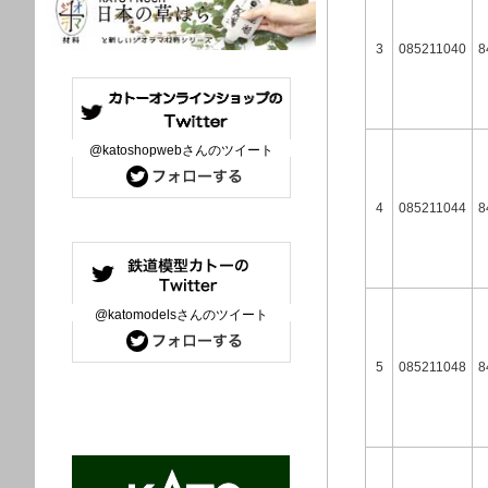
3
085211040
8
@katoshopwebさんのツイート
4
085211044
8
@katomodelsさんのツイート
5
085211048
8