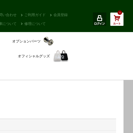
0
問い合わせ
ご利用ガイド
会員登録
庫について
修理について
オプションパーツ
オフィシャルグッズ