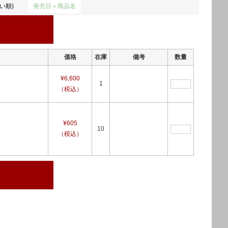
い順)
発売日＋商品名
価格
在庫
備考
数量
¥6,600
1
（税込）
¥605
10
（税込）