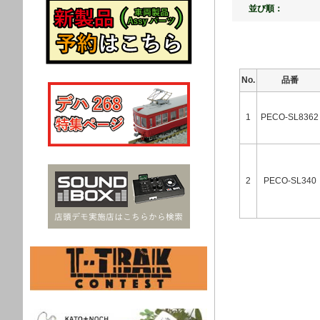
並び順：
No.
品番
1
PECO-SL8362
2
PECO-SL340