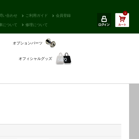
0
問い合わせ
ご利用ガイド
会員登録
庫について
修理について
オプションパーツ
オフィシャルグッズ