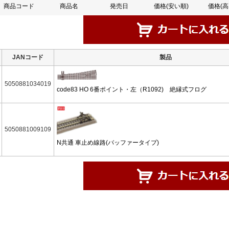
商品コード
商品名
発売日
価格(安い順)
価格(高
JANコード
製品
5050881034019
code83 HO 6番ポイント・左（R1092) 絶縁式フログ
5050881009109
N共通 車止め線路(バッファータイプ)