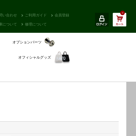
0
問い合わせ
ご利用ガイド
会員登録
庫について
修理について
オプションパーツ
オフィシャルグッズ