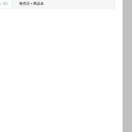
い順)
発売日＋商品名