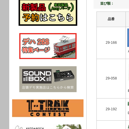
並び順：
品番
29-166
29-058
29-192