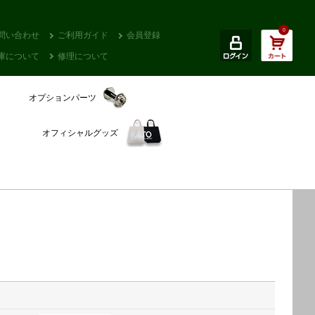
0
問い合わせ
ご利用ガイド
会員登録
庫について
修理について
オプションパーツ
オフィシャルグッズ