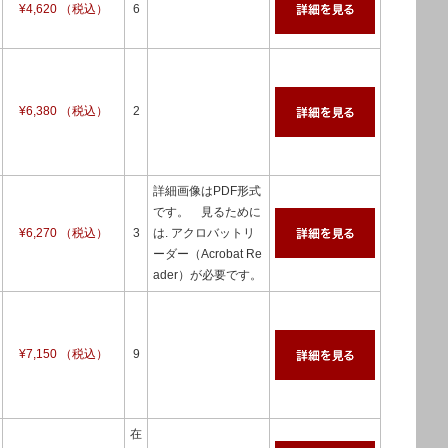
¥4,620 （税込）
6
¥6,380 （税込）
2
詳細画像はPDF形式
です。 見るために
¥6,270 （税込）
3
は. アクロバットリ
ーダー（Acrobat Re
ader）が必要です。
¥7,150 （税込）
9
在