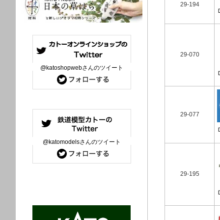
29-194
29-070
@katoshopwebさんのツイート
29-077
@katomodelsさんのツイート
29-195