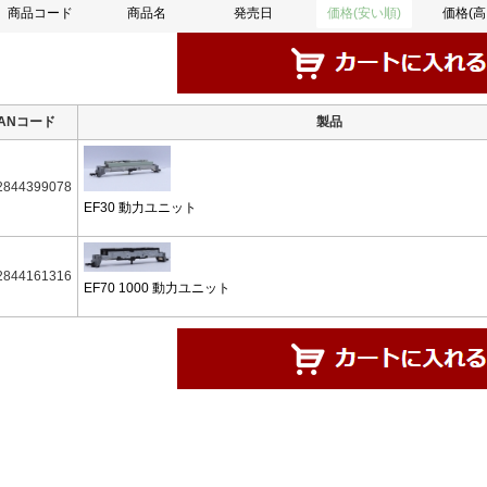
商品コード
商品名
発売日
価格(安い順)
価格(高
JANコード
製品
2844399078
EF30 動力ユニット
2844161316
EF70 1000 動力ユニット