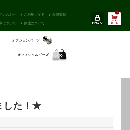
0
問い合わせ
ご利用ガイド
会員登録
庫について
修理について
オプションパーツ
オフィシャルグッズ
ました！★