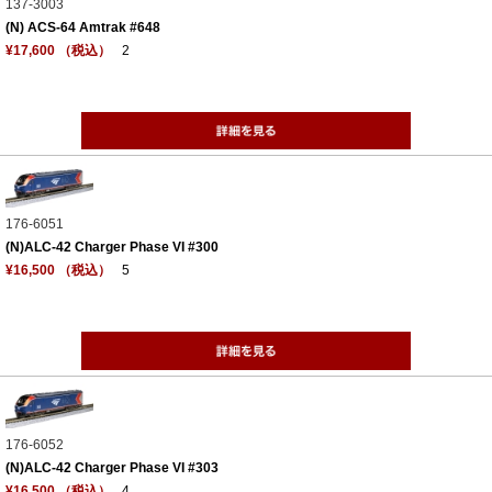
137-3003
(N) ACS-64 Amtrak #648
¥17,600 （税込）
2
176-6051
(N)ALC-42 Charger Phase VI #300
¥16,500 （税込）
5
176-6052
(N)ALC-42 Charger Phase VI #303
¥16,500 （税込）
4