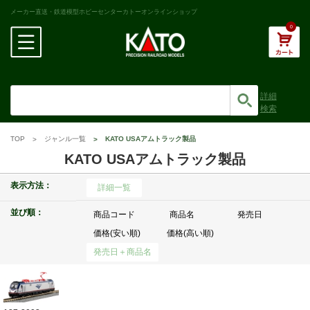
メーカー直送・鉄道模型ホビーセンターカトーオンラインショップ
0
詳細
検索
TOP
ジャンル一覧
KATO USAアムトラック製品
KATO USAアムトラック製品
表示方法：
詳細一覧
並び順：
商品コード
商品名
発売日
価格(安い順)
価格(高い順)
発売日＋商品名