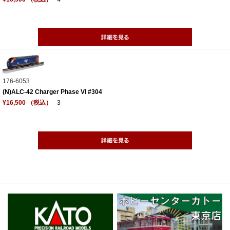
176-6053
(N)ALC-42 Charger Phase VI #304
¥16,500 （税込）
3