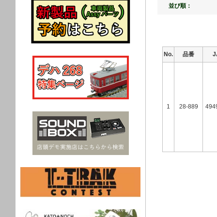
並び順：
No.
品番
1
28-889
494