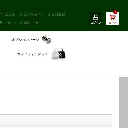
0
問い合わせ
ご利用ガイド
会員登録
庫について
修理について
オプションパーツ
オフィシャルグッズ