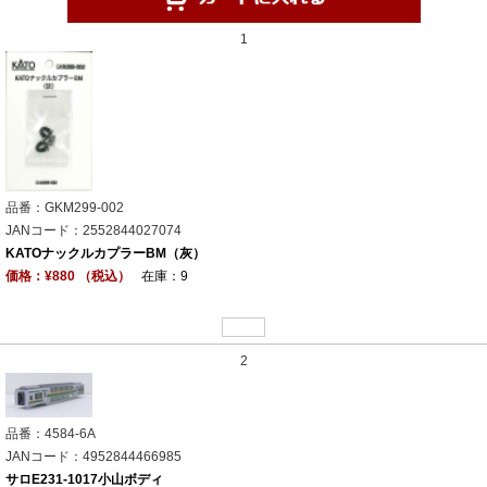
1
品番：GKM299-002
JANコード：2552844027074
KATOナックルカプラーBM（灰）
価格：¥880 （税込）
在庫：9
2
品番：4584-6A
JANコード：4952844466985
サロE231-1017小山ボディ