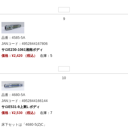
9
品番：4585-5A
JANコード：4952844167806
サロE230-1061湘南ボディ
価格：¥2,420 （税込）
在庫：5
10
品番：4680-5A
JANコード：4952844166144
サロE531-9上東L ボディ
価格：¥2,530 （税込）
在庫：7
床下セットは「4680-5(Z)C」