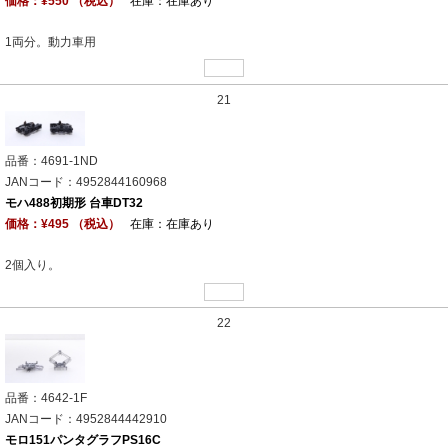
価格：¥550 （税込）
在庫：在庫あり
1両分。動力車用
21
品番：4691-1ND
JANコード：4952844160968
モハ488初期形 台車DT32
価格：¥495 （税込）
在庫：在庫あり
2個入り。
22
品番：4642-1F
JANコード：4952844442910
モロ151パンタグラフPS16C