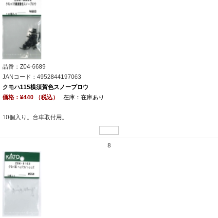
品番：Z04-6689
JANコード：4952844197063
クモハ115横須賀色スノープロウ
価格：¥440 （税込）
在庫：在庫あり
10個入り。台車取付用。
8