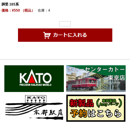
胴受 165系
価格：¥550 （税込）
在庫：4