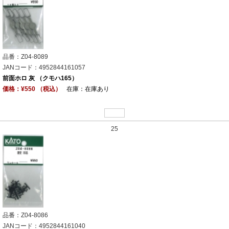
品番：Z04-8089
JANコード：4952844161057
前面ホロ 灰 （クモハ165）
価格：¥550 （税込）
在庫：在庫あり
25
品番：Z04-8086
JANコード：4952844161040