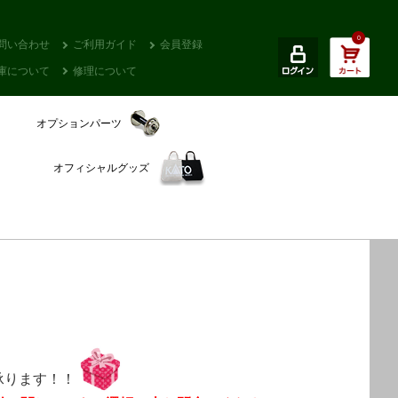
0
問い合わせ
ご利用ガイド
会員登録
庫について
修理について
オプションパーツ
オフィシャルグッズ
承ります！！