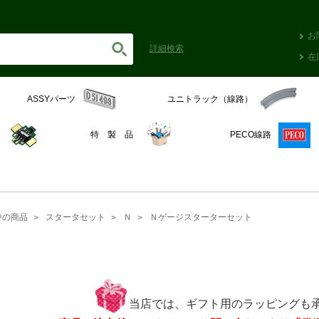
お
詳細
検索
在
ASSYパーツ
ユニトラック（線路）
C
特 製 品
PECO線路
中の商品
スタータセット
Ｎ
Ｎゲージスターターセット
当店では、ギフト用のラッピングも