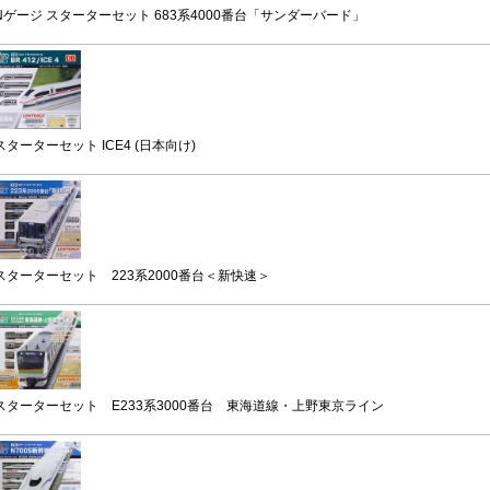
Nゲージ スターターセット 683系4000番台「サンダーバード」
スターターセット ICE4 (日本向け)
スターターセット 223系2000番台＜新快速＞
スターターセット E233系3000番台 東海道線・上野東京ライン