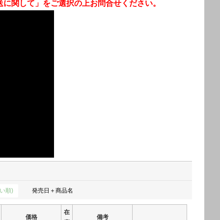
送に関して」をご選択の上お問合せください。
い順)
発売日＋商品名
在
価格
備考