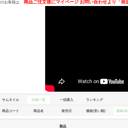
商品ご注文後にマイページ お問い合わせより「発
望のお客様は、
サムネイル
詳細一覧
一括購入
ランキング
商品コード
商品名
発売日
価格(安い順)
価格(高
製品