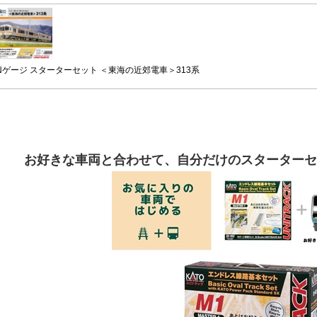
Nゲージ スターターセット ＜東海の近郊電車＞313系
お好きな車両と合わせて、自分だけのスターターセ