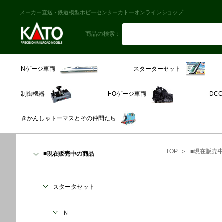
メーカー直送・鉄道模型ホビーセンターカトーオンラインショップ
商品の検索：
スターターセット
Nゲージ車両
制御機器
HOゲージ車両
DC
きかんしゃトーマスとその仲間たち
TOP
■現在販売
■現在販売中の商品
スタータセット
Ｎ