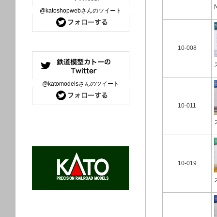
@katoshopwebさんのツイート
10-008
@katomodelsさんのツイート
10-011
10-019