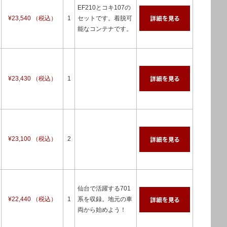
EF210とコキ107の
¥23,540 （税込）
1
セットです。着脱可
能なコンテナです。
¥23,430 （税込）
1
¥23,100 （税込）
2
仙台で活躍する701
¥22,440 （税込）
1
系を収録。地元の車
両から始めよう！