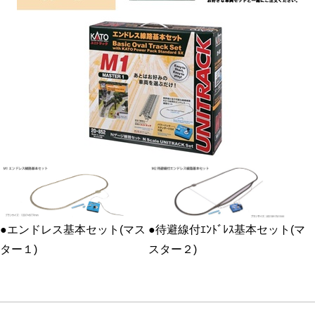
●待避線付ｴﾝﾄﾞﾚｽ基本セット(マ
●エンドレス基本セット(マス
スター２)
ター１)