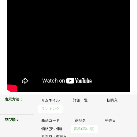
表示方法：
サムネイル
詳細一覧
一括購入
ランキング
並び順：
商品コード
商品名
発売日
価格(安い順)
価格(高い順)
発売日＋商品名