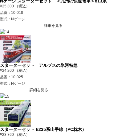
Nゲージ スターターセット ＜九州の快速電車＞813系
¥25,300 （税込）
品番：10-018
型式：Nゲージ
詳細を見る
スターターセット アルプスの氷河特急
¥24,200 （税込）
品番：10-025
型式：Nゲージ
詳細を見る
スターターセット E235系山手線（PC枕木）
¥23,760 （税込）