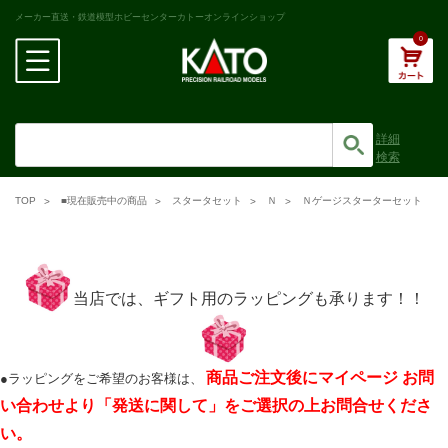
メーカー直送・鉄道模型ホビーセンターカトーオンラインショップ
0
詳細
検索
TOP
■現在販売中の商品
スタータセット
Ｎ
Ｎゲージスターターセット
当店では、ギフト用のラッピングも承ります！！
商品ご注文後にマイページ お問
●ラッピングをご希望のお客様は、
い合わせより「発送に関して」をご選択の上お問合せくださ
い。