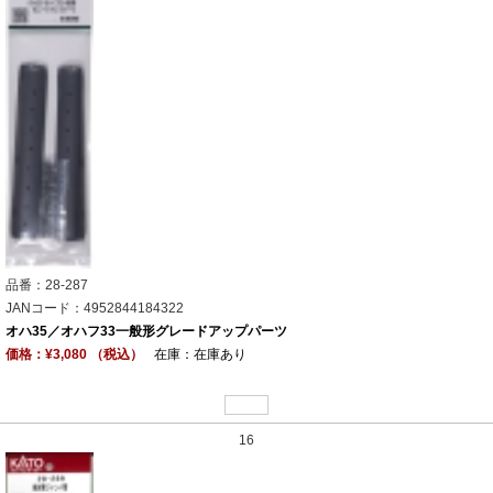
品番：28-287
JANコード：4952844184322
オハ35／オハフ33一般形グレードアップパーツ
価格：¥3,080 （税込）
在庫：在庫あり
16