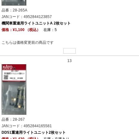
品番：28-265A
JANコード：4952844123857
機関車重連用ライトユニットA 2枚セット
価格：¥1,100 （税込）
在庫：5
こちらは価格変更前の商品です
13
品番：28-267
JANコード：4952844165581
DD51重連用ライトユニット2枚セット
価格：¥1,430 （税込）
在庫：在庫あり