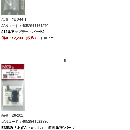
品番：28-244-1
JANコード：4952844464370
813系アップデートパーツ2
価格：¥2,200 （税込）
在庫：5
9
品番：28-261
JANコード：4952844122836
E353系「あずさ・かいじ」 前面扉(開)パーツ