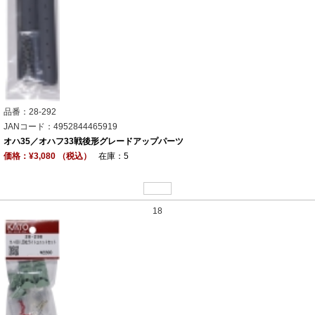
品番：28-292
JANコード：4952844465919
オハ35／オハフ33戦後形グレードアップパーツ
価格：¥3,080 （税込）
在庫：5
18