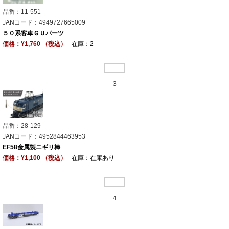
品番：11-551
JANコード：4949727665009
５０系客車ＧＵパーツ
価格：¥1,760 （税込）
在庫：2
3
品番：28-129
JANコード：4952844463953
EF58金属製ニギリ棒
価格：¥1,100 （税込）
在庫：在庫あり
4