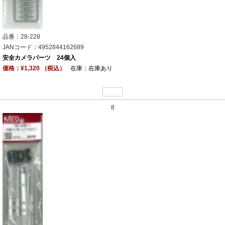
品番：28-228
JANコード：4952844162689
安全カメラパーツ 24個入
価格：¥1,320 （税込）
在庫：在庫あり
8