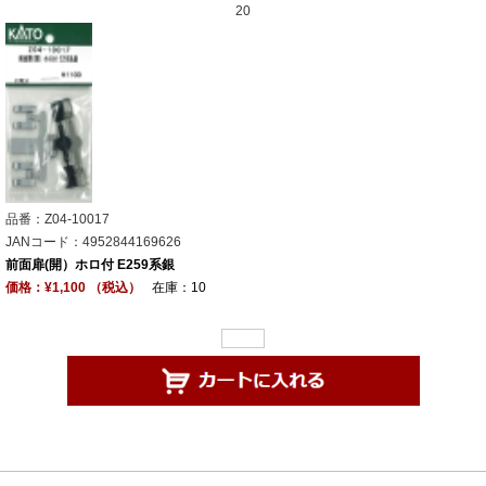
20
品番：Z04-10017
JANコード：4952844169626
前面扉(開）ホロ付 E259系銀
価格：¥1,100 （税込）
在庫：10