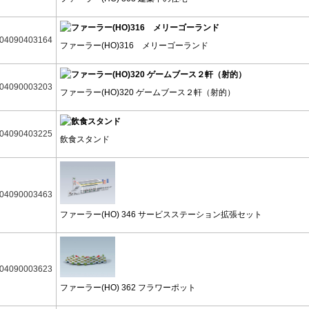
04090403164
ファーラー(HO)316 メリーゴーランド
04090003203
ファーラー(HO)320 ゲームブース２軒（射的）
04090403225
飲食スタンド
04090003463
ファーラー(HO) 346 サービスステーション拡張セット
04090003623
ファーラー(HO) 362 フラワーポット