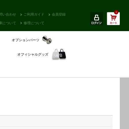
0
問い合わせ
ご利用ガイド
会員登録
庫について
修理について
オプションパーツ
オフィシャルグッズ