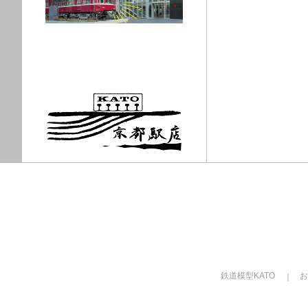
鉄道模型KATO
お