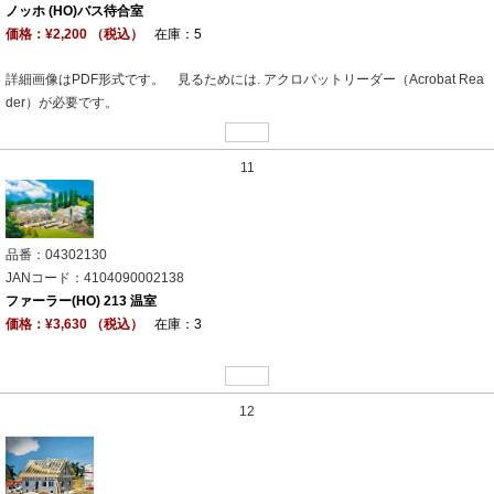
ノッホ (HO)バス待合室
価格：¥2,200 （税込）
在庫：5
詳細画像はPDF形式です。 見るためには. アクロバットリーダー（Acrobat Rea
der）が必要です。
11
品番：04302130
JANコード：4104090002138
ファーラー(HO) 213 温室
価格：¥3,630 （税込）
在庫：3
12