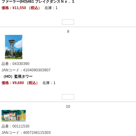
ファーラー(HO)461 ブレイクダンスＮｏ．１
価格：¥11,550 （税込）
在庫：1
9
品番：04330390
JANコード：4104090303907
（HO）監視タワー
価格：¥9,680 （税込）
在庫：1
10
品番：00111530
JANコード：4007246115303