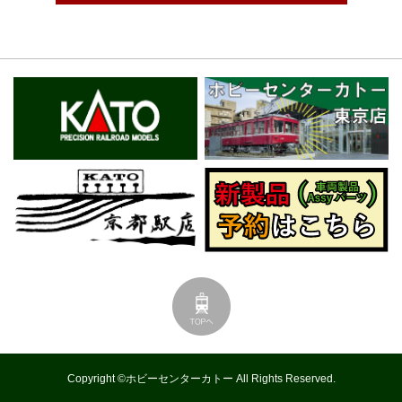
Copyright ©ホビーセンターカトー All Rights Reserved.