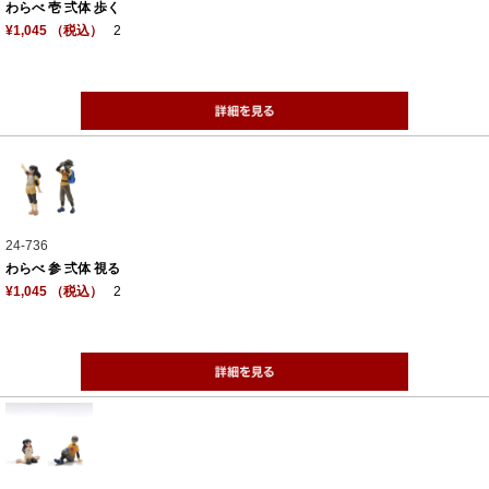
わらべ 壱 弍体 歩く
¥1,045 （税込）
2
24-736
わらべ 参 弍体 視る
¥1,045 （税込）
2