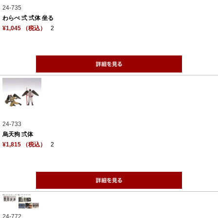
24-735
わらべ 弍 弍体 坐る
¥1,045 （税込）
2
24-733
烏天狗 弍体
¥1,815 （税込）
2
24-772