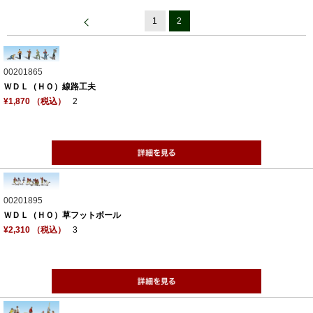
1
2
00201865
ＷＤＬ（ＨＯ）線路工夫
¥1,870 （税込）
2
00201895
ＷＤＬ（ＨＯ）草フットボール
¥2,310 （税込）
3