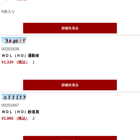
6体入り
00201839
ＷＤＬ（ＨＯ）通勤者
¥1,320 （税込）
1
00201847
ＷＤＬ（ＨＯ）鉄道員
¥1,980 （税込）
2