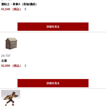
運転士・車掌A（長袖/濃紺）
¥1,540 （税込）
5
24-737
古屋
¥2,090 （税込）
2