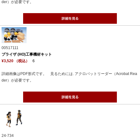
der）が必要です。
00517111
プライザ (HO)工事機材キット
¥3,520 （税込）
6
詳細画像はPDF形式です。 見るためには. アクロバットリーダー（Acrobat Rea
der）が必要です。
24-734