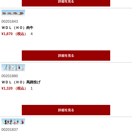
00201843
ＷＤＬ（ＨＯ）肉牛
¥1,870 （税込）
4
00201880
ＷＤＬ（ＨＯ）馬蹄投げ
¥1,320 （税込）
1
00201837