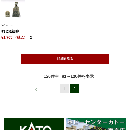
24-738
祠と道祖神
¥1,705 （税込）
2
120件中
81～120件を表示
1
2