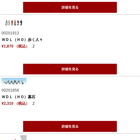
00201913
ＷＤＬ（ＨＯ）歩く人々
¥1,870 （税込）
2
00201856
ＷＤＬ（ＨＯ）墓石
¥2,310 （税込）
2