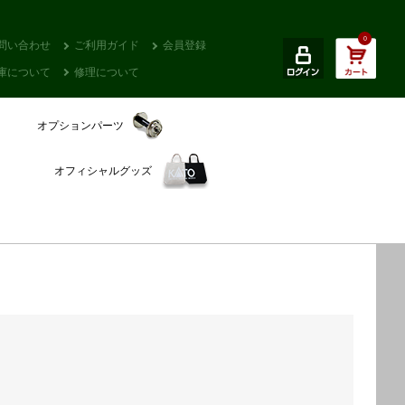
0
問い合わせ
ご利用ガイド
会員登録
庫について
修理について
オプションパーツ
オフィシャルグッズ