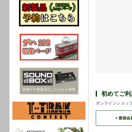
初めてご利
オンラインショッ
> 新規会