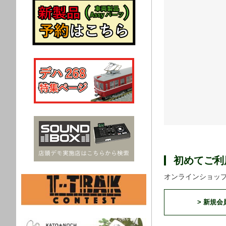
初めてご利
オンラインショッ
> 新規会