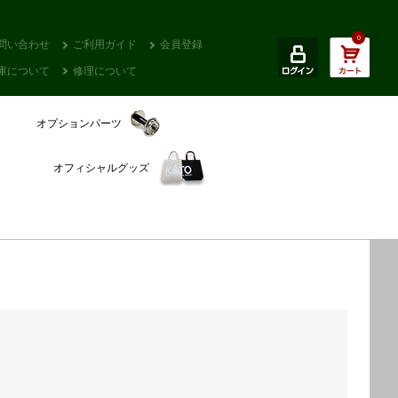
0
問い合わせ
ご利用ガイド
会員登録
庫について
修理について
オプションパーツ
オフィシャルグッズ