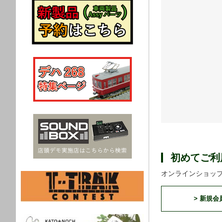
初めてご利
オンラインショッ
> 新規会