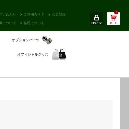
0
問い合わせ
ご利用ガイド
会員登録
庫について
修理について
オプションパーツ
オフィシャルグッズ