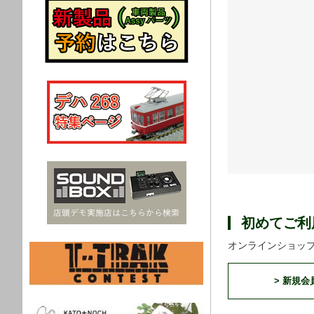
初めてご利
オンラインショッ
> 新規会