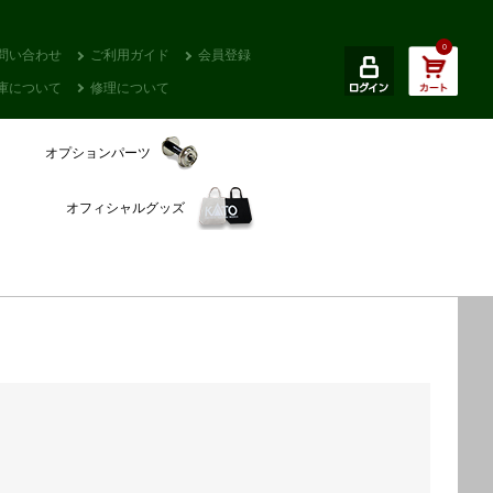
0
問い合わせ
ご利用ガイド
会員登録
庫について
修理について
オプションパーツ
オフィシャルグッズ