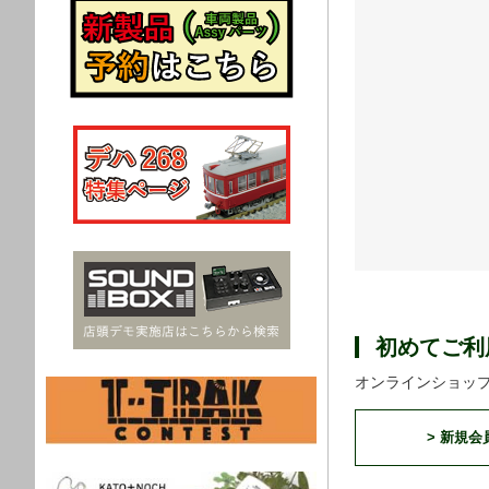
初めてご利
オンラインショッ
> 新規会