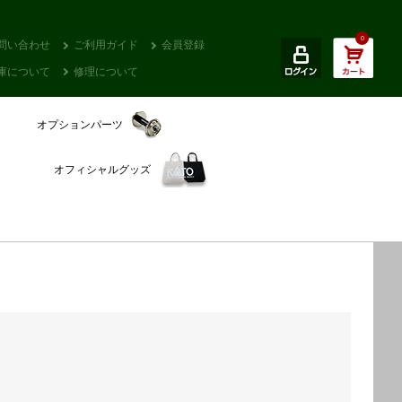
0
問い合わせ
ご利用ガイド
会員登録
庫について
修理について
オプションパーツ
オフィシャルグッズ