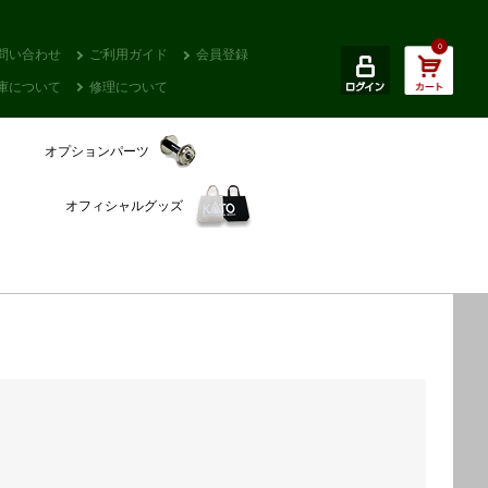
0
問い合わせ
ご利用ガイド
会員登録
庫について
修理について
オプションパーツ
オフィシャルグッズ