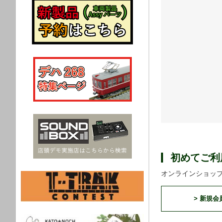
初めてご利
オンラインショッ
> 新規会