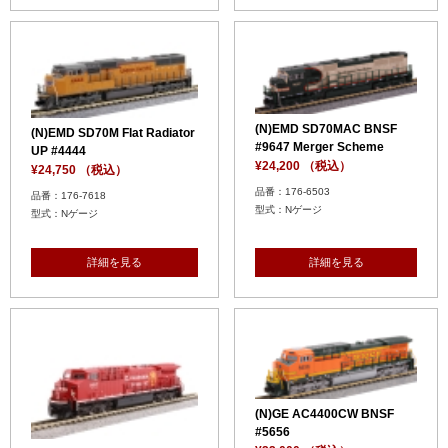
(N)EMD SD70MAC BNSF
(N)EMD SD70M Flat Radiator
#9647 Merger Scheme
UP #4444
¥24,200 （税込）
¥24,750 （税込）
品番：176-6503
品番：176-7618
型式：Nゲージ
型式：Nゲージ
詳細を見る
詳細を見る
(N)GE AC4400CW BNSF
#5656