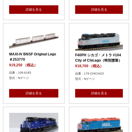
詳細を見る
詳細を見る
MAXI-IV BNSF Original Logo
F40PH シカゴ・メトラ #104
＃253770
City of Chicago（特別塗装）
¥19,250 （税込）
¥18,700 （税込）
品番：106-6185
品番：176-CHICAGO
型式：Nゲージ
型式：Nゲージ
詳細を見る
詳細を見る