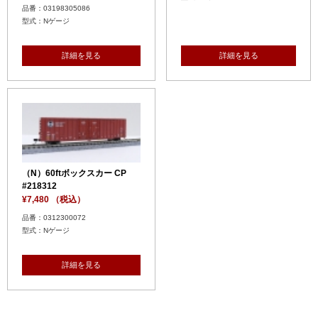
品番：03198305086
型式：Nゲージ
詳細を見る
詳細を見る
（N）60ftボックスカー CP
#218312
¥7,480 （税込）
品番：0312300072
型式：Nゲージ
詳細を見る