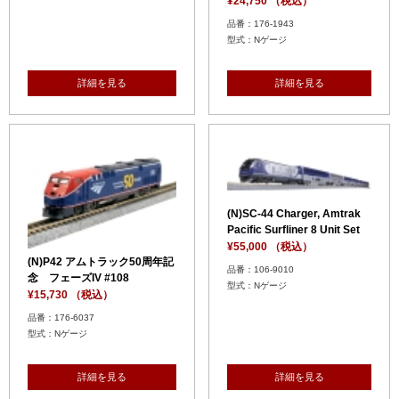
¥24,750 （税込）
品番：176-1943
型式：Nゲージ
詳細を見る
詳細を見る
(N)SC-44 Charger, Amtrak
Pacific Surfliner 8 Unit Set
¥55,000 （税込）
(N)P42 アムトラック50周年記
品番：106-9010
念 フェーズIV #108
型式：Nゲージ
¥15,730 （税込）
品番：176-6037
型式：Nゲージ
詳細を見る
詳細を見る