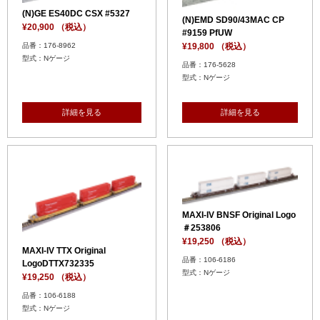
(N)GE ES40DC CSX #5327
(N)EMD SD90/43MAC CP
¥20,900 （税込）
#9159 PfUW
¥19,800 （税込）
品番：176-8962
型式：Nゲージ
品番：176-5628
型式：Nゲージ
詳細を見る
詳細を見る
MAXI-IV BNSF Original Logo
＃253806
¥19,250 （税込）
MAXI-IV TTX Original
品番：106-6186
LogoDTTX732335
型式：Nゲージ
¥19,250 （税込）
品番：106-6188
型式：Nゲージ