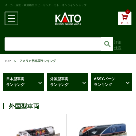
メーカー直送・鉄道模型ホビーセンターカトーオンラインショップ
0
詳細
検索
TOP
アメリカ形車両ランキング
日本型車両
外国型車両
ASSYパーツ
ランキング
ランキング
ランキング
外国型車両