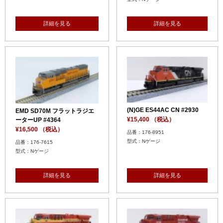
詳細を見る
詳細を見る
(N)GE ES44AC CN #2930
EMD SD70M フラットラジエ
¥15,400 （税込）
ーターUP #4364
¥16,500 （税込）
品番：176-8951
型式：Nゲージ
品番：176-7615
型式：Nゲージ
詳細を見る
詳細を見る