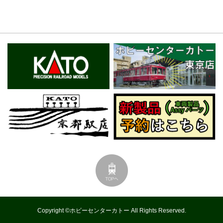
Copyright ©ホビーセンターカトー All Rights Reserved.