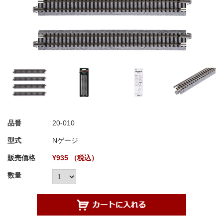
品番
20-010
型式
Nゲージ
販売価格
¥935 （税込）
数量