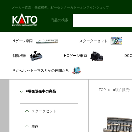
メーカー直送・鉄道模型ホビーセンターカトーオンラインショップ
商品の検索：
スターターセット
Nゲージ車両
制御機器
HOゲージ車両
DC
きかんしゃトーマスとその仲間たち
TOP
■現在販売
■現在販売中の商品
スタータセット
車両