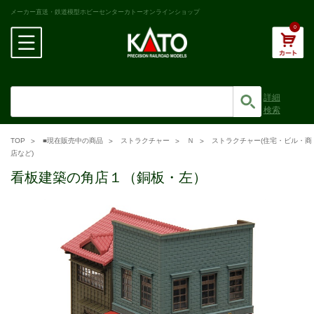
メーカー直送・鉄道模型ホビーセンターカトーオンラインショップ
0
詳細
検索
TOP
■現在販売中の商品
ストラクチャー
Ｎ
ストラクチャー(住宅・ビル・商
店など)
看板建築の角店１（銅板・左）