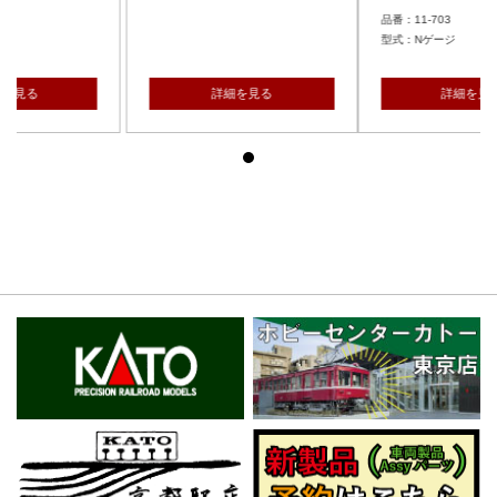
品番：11-703
型式：Nゲージ
詳細を見る
詳細を見る
詳