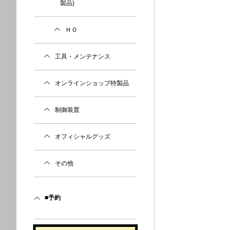
製品)
ＨＯ
工具・メンテナンス
オンラインショップ特製品
制御装置
オフィシャルグッズ
その他
■予約