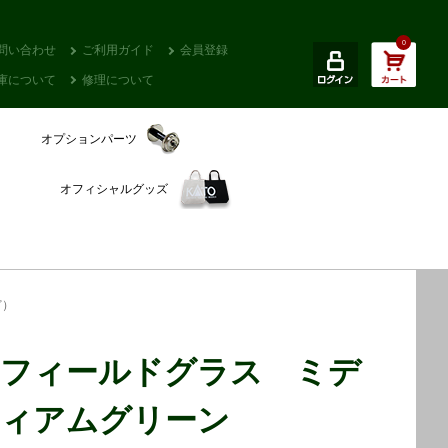
0
問い合わせ
ご利用ガイド
会員登録
庫について
修理について
オプションパーツ
オフィシャルグッズ
ど）
フィールドグラス ミデ
ィアムグリーン