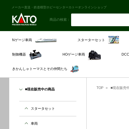
メーカー直送・鉄道模型ホビーセンターカトーオンラインショップ
商品の検索：
スターターセット
Nゲージ車両
制御機器
HOゲージ車両
DC
きかんしゃトーマスとその仲間たち
TOP
■現在販売
■現在販売中の商品
スタータセット
車両