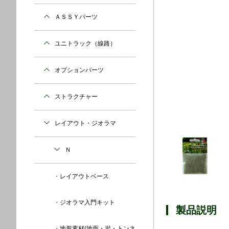
ＡＳＳＹパーツ
ユニトラック（線路）
オプションパーツ
ストラクチャー
レイアウト・ジオラマ
Ｎ
レイアウトベース
ジオラマ入門キット
製品説明
地形素材(地面・岩・トンネ