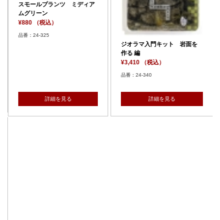
スモールプランツ ミディア
ムグリーン
¥880 （税込）
品番：24-325
ジオラマ入門キット 岩面を
作る 編
¥3,410 （税込）
品番：24-340
詳細を見る
詳細を見る