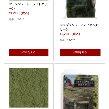
プランツシート ライトグリ
ーン
¥1,210 （税込）
品番：24-316
テラプランツ ミディアムグ
リーン
¥2,200 （税込）
品番：24-320
詳細を見る
詳細を見る