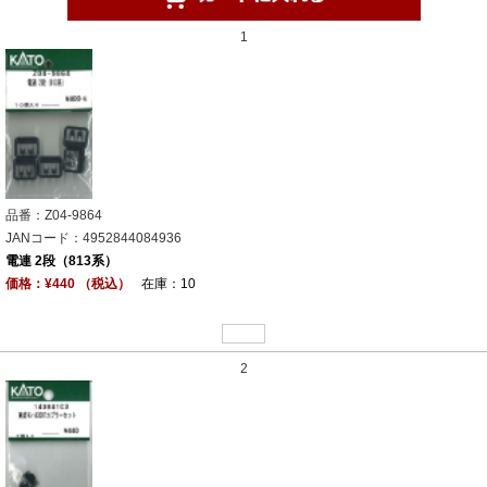
1
品番：Z04-9864
JANコード：4952844084936
電連 2段（813系）
価格：¥440 （税込）
在庫：10
2