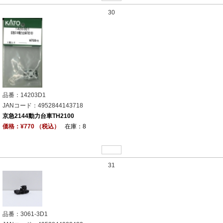
30
品番：14203D1
JANコード：4952844143718
京急2144動力台車TH2100
価格：¥770 （税込）
在庫：8
31
品番：3061-3D1