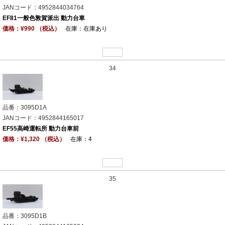
JANコード：4952844034764
EF81一般色敦賀派出 動力台車
価格：¥990 （税込）
在庫：在庫あり
34
品番：3095D1A
JANコード：4952844165017
EF55高崎運転所 動力台車前
価格：¥1,320 （税込）
在庫：4
35
品番：3095D1B