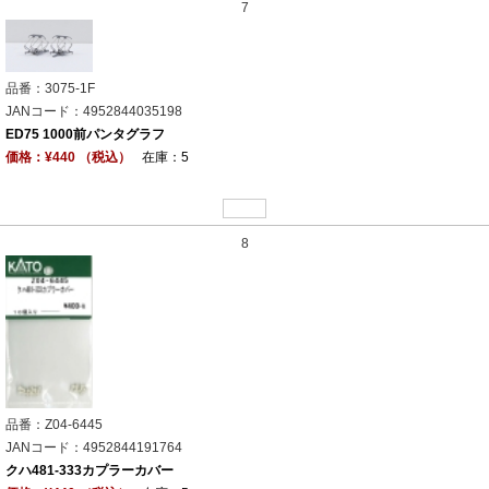
7
品番：3075-1F
JANコード：4952844035198
ED75 1000前パンタグラフ
価格：¥440 （税込）
在庫：5
8
品番：Z04-6445
JANコード：4952844191764
クハ481-333カプラーカバー