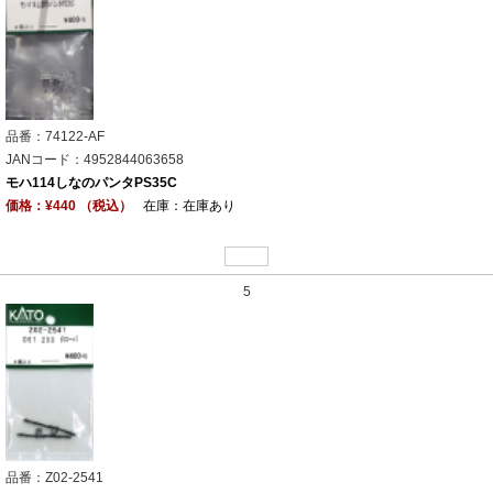
品番：74122-AF
JANコード：4952844063658
モハ114しなのパンタPS35C
価格：¥440 （税込）
在庫：在庫あり
5
品番：Z02-2541