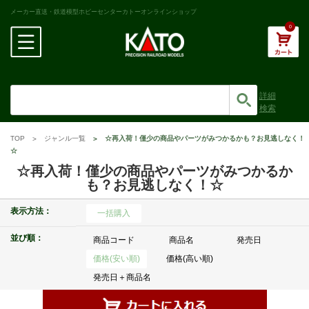
メーカー直送・鉄道模型ホビーセンターカトーオンラインショップ
0
詳細
検索
TOP
ジャンル一覧
☆再入荷！僅少の商品やパーツがみつかるかも？お見逃しなく！
☆
☆再入荷！僅少の商品やパーツがみつかるか
も？お見逃しなく！☆
表示方法：
一括購入
並び順：
商品コード
商品名
発売日
価格(安い順)
価格(高い順)
発売日＋商品名