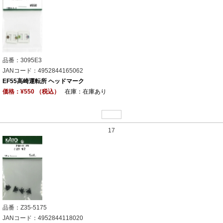
品番：3095E3
JANコード：4952844165062
EF55高崎運転所 ヘッドマーク
価格：¥550 （税込）
在庫：在庫あり
17
品番：Z35-5175
JANコード：4952844118020