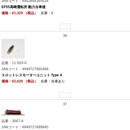
JANコード：4952844165024
EF55高崎運転所 動力台車後
価格：¥1,320 （税込）
在庫：4
36
品番：11-503-A
JANコード：4949727685489
スロットレスモーターユニット Type A
価格：¥2,420 （税込）
在庫：在庫あり
37
品番：3067-A
JANコード：4949727689845