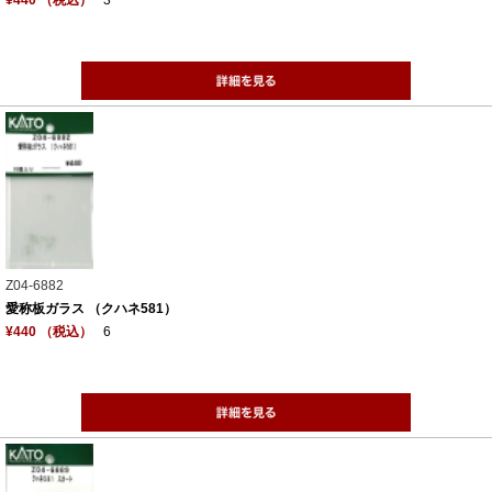
¥440 （税込）
3
Z04-6882
愛称板ガラス （クハネ581）
¥440 （税込）
6