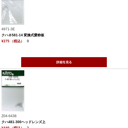
4971-3E
クハネ581-14 変換式愛称板
¥275 （税込）
9
Z04-6438
クハ481-300ヘッドレンズ上