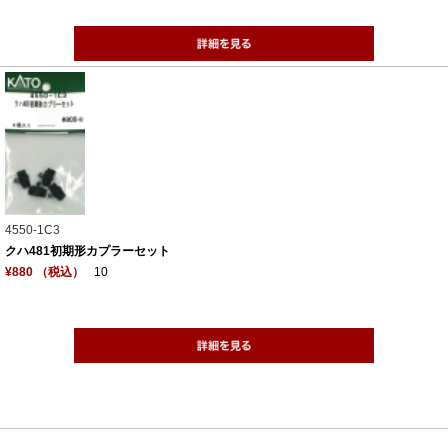
4550-1C3
クハ481初期形カプラーセット
¥880 （税込）
10