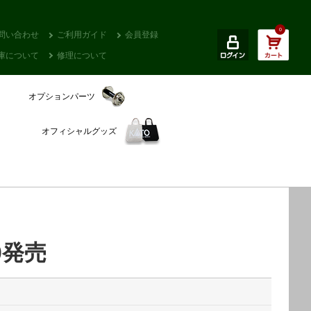
0
問い合わせ
ご利用ガイド
会員登録
庫について
修理について
オプションパーツ
オフィシャルグッズ
0発売