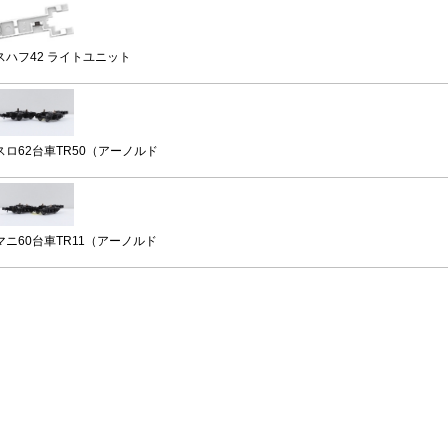
スハフ42 ライトユニット
スロ62台車TR50（アーノルド
マニ60台車TR11（アーノルド