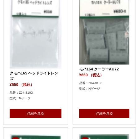
モハ164 クーラーAU72
クモハ165 ヘッドライトレン
¥660 （税込）
ズ
品番：Z04-8108
¥550 （税込）
型式：Nゲージ
品番：Z04-8103
型式：Nゲージ
詳細を見る
詳細を見る