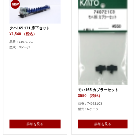
クハ165 171 床下セット
¥1,540 （税込）
品番：74071-2C
型式：Nゲージ
モハ165 カプラーセット
¥550 （税込）
品番：740721C3
型式：Nゲージ
詳細を見る
詳細を見る