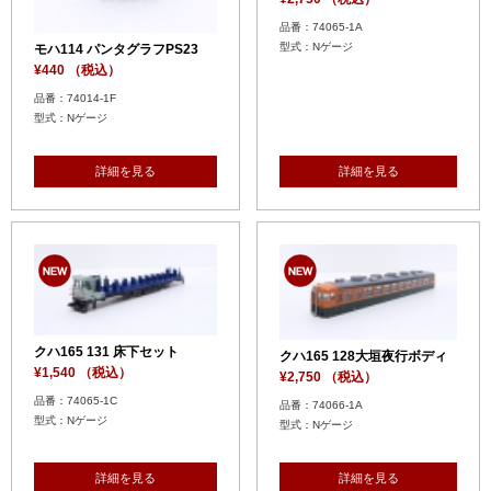
品番：74065-1A
型式：Nゲージ
モハ114 パンタグラフPS23
¥440 （税込）
品番：74014-1F
型式：Nゲージ
詳細を見る
詳細を見る
クハ165 131 床下セット
クハ165 128大垣夜行ボディ
¥1,540 （税込）
¥2,750 （税込）
品番：74065-1C
品番：74066-1A
型式：Nゲージ
型式：Nゲージ
詳細を見る
詳細を見る