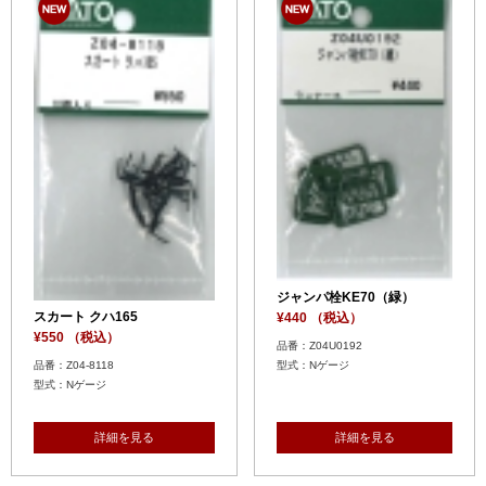
ジャンパ栓KE70（緑）
スカート クハ165
¥440 （税込）
¥550 （税込）
品番：Z04U0192
型式：Nゲージ
品番：Z04-8118
型式：Nゲージ
詳細を見る
詳細を見る