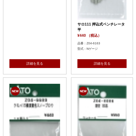
サロ111 押込式ベンチレータ
平
¥440 （税込）
品番：Z04-6163
型式：Nゲージ
詳細を見る
詳細を見る