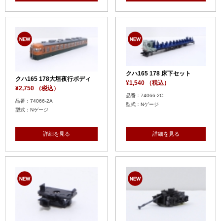
クハ165 178 床下セット
クハ165 178大垣夜行ボディ
¥1,540 （税込）
¥2,750 （税込）
品番：74066-2C
品番：74066-2A
型式：Nゲージ
型式：Nゲージ
詳細を見る
詳細を見る