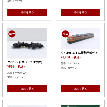
型式：Nゲージ
詳細を見る
詳細を見る
クハ165 171大垣夜行ボディ
¥2,750 （税込）
クハ165 台車（Sプロウ付）
品番：74071-2A
¥550 （税込）
型式：Nゲージ
品番：74070-1D
型式：Nゲージ
詳細を見る
詳細を見る