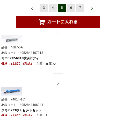
3
4
5
6
7
1
品番：4887-5A
JANコード：4952844467913
モハE232-6013横浜ボディ
価格：¥1,870 （税込）
在庫：在庫あり
2
品番：74614-1C
JANコード：4952844466244
クモハ273やくも 床下セット
価格：¥1,870 （税込）
在庫：3