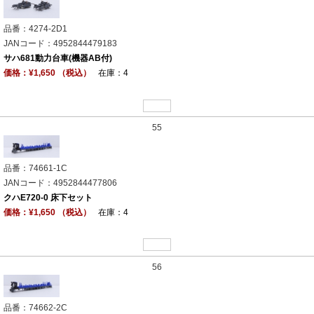
品番：4274-2D1
JANコード：4952844479183
サハ681動力台車(機器AB付)
価格：¥1,650 （税込）
在庫：4
55
品番：74661-1C
JANコード：4952844477806
クハE720-0 床下セット
価格：¥1,650 （税込）
在庫：4
56
品番：74662-2C