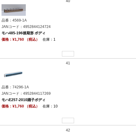
40
品番：4569-1A
JANコード：4952844124724
モハ485-196後期形 ボディ
価格：¥1,760 （税込）
在庫：1
41
品番：74296-1A
JANコード：4952844117269
モハE257-2010踊子ボディ
価格：¥1,760 （税込）
在庫：10
42