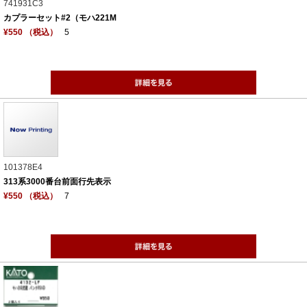
741931C3
カプラーセット#2（モハ221M
¥550 （税込）
5
101378E4
313系3000番台前面行先表示
¥550 （税込）
7