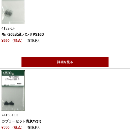
4132-LF
モハ205武蔵 パンタPS16D
¥550 （税込）
在庫あり
741531C3
カプラーセット青灰#2(T)
¥550 （税込）
在庫あり