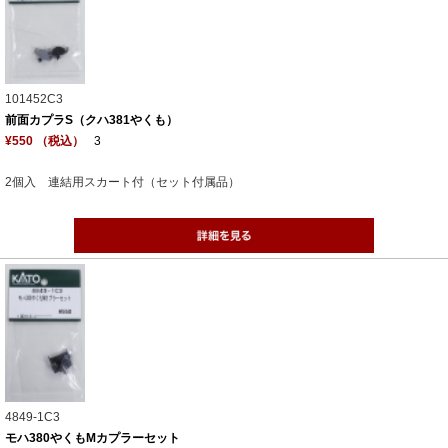
101452C3
前面カプラS（クハ381やくも）
¥550 （税込）
3
2個入 連結用スカート付（セット付属品）
4849-1C3
モハ380やくもMカプラーセット