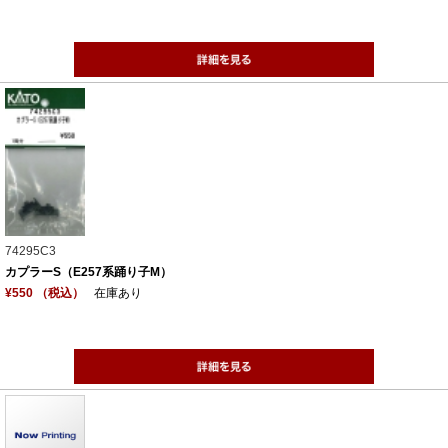
74295C3
カプラーS（E257系踊り子M）
¥550 （税込）
在庫あり