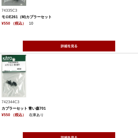
74335C3
モロE261（M)カプラーセット
¥550 （税込）
10
742344C3
カプラーセット 青い森701
¥550 （税込）
在庫あり