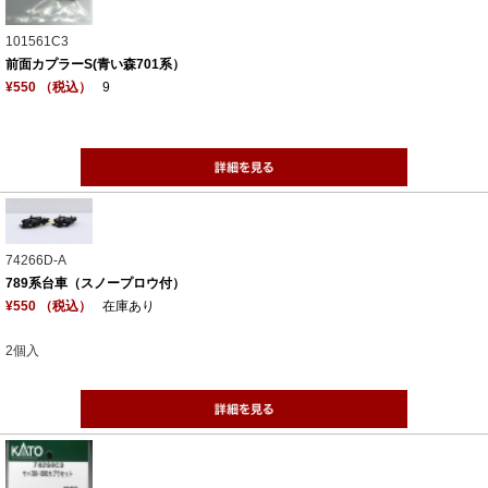
101561C3
前面カプラーS(青い森701系）
¥550 （税込）
9
74266D-A
789系台車（スノープロウ付）
¥550 （税込）
在庫あり
2個入