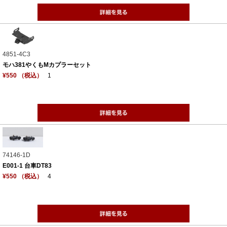
4851-4C3
モハ381やくもMカプラーセット
¥550 （税込）
1
74146-1D
E001-1 台車DT83
¥550 （税込）
4