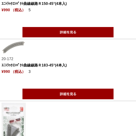
ﾕﾆﾄﾗｯｸｺﾝﾊﾟｸﾄ曲線線路Ｒ150-45°(4本入)
¥990 （税込）
5
20-172
ﾕﾆﾄﾗｯｸｺﾝﾊﾟｸﾄ曲線線路Ｒ183-45°(4本入)
¥990 （税込）
3