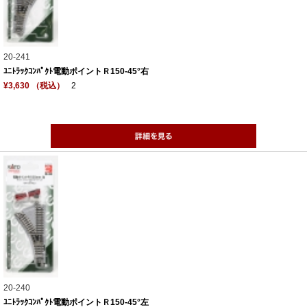
20-241
ﾕﾆﾄﾗｯｸｺﾝﾊﾟｸﾄ電動ポイントＲ150-45°右
¥3,630 （税込）
2
20-240
ﾕﾆﾄﾗｯｸｺﾝﾊﾟｸﾄ電動ポイントＲ150-45°左