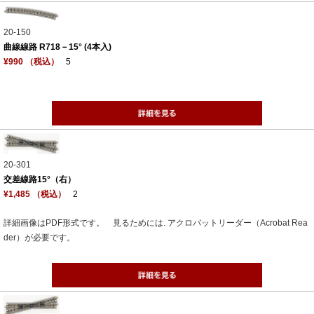
20-150
曲線線路 R718－15° (4本入)
¥990 （税込）
5
20-301
交差線路15°（右）
¥1,485 （税込）
2
詳細画像はPDF形式です。 見るためには. アクロバットリーダー（Acrobat Rea
der）が必要です。