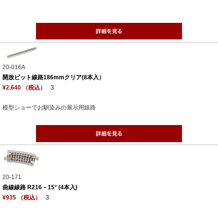
20-016A
開放ピット線路186mmクリア(8本入）
¥2,640 （税込）
3
模型ショーでお馴染みの展示用線路
20-171
曲線線路 R216－15° (4本入)
¥935 （税込）
3