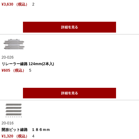
¥3,630 （税込）
2
20-026
リレーラー線路 124mm(2本入)
¥605 （税込）
5
20-016
開放ピット線路 １８６ｍｍ
¥1,320 （税込）
4