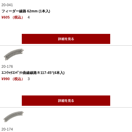
20-041
フィーダー線路 62mm (1本入)
¥605 （税込）
4
20-176
ﾕﾆﾄﾗｯｸｺﾝﾊﾟｸﾄ曲線線路Ｒ117-45°(4本入)
¥990 （税込）
3
20-174