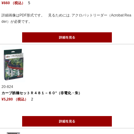
¥660 （税込）
5
詳細画像はPDF形式です。 見るためには. アクロバットリーダー（Acrobat Rea
der）が必要です。
20-824
カーブ鉄橋セットＲ４８１－６０°（非電化・朱）
¥5,280 （税込）
2