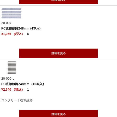
20-007
PC直線線路248mm (4本入)
¥1,056 （税込）
6
20-005-L
PC直線線路248mm（10本入）
¥2,640 （税込）
1
コンクリート枕木線路