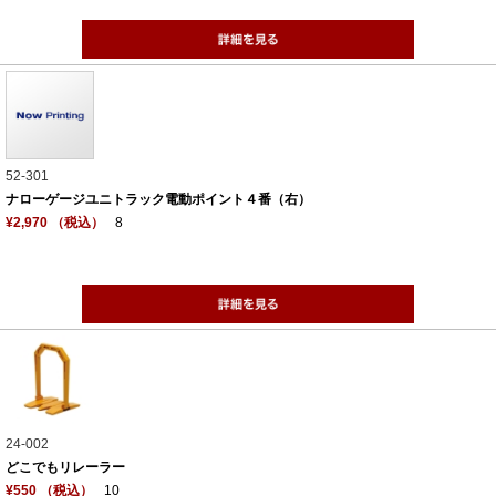
52-301
ナローゲージユニトラック電動ポイント４番（右）
¥2,970 （税込）
8
24-002
どこでもリレーラー
¥550 （税込）
10