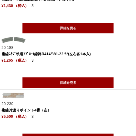
¥1,430 （税込）
3
20-188
複線ｽﾗﾌﾞ軌道ｱﾌﾟﾛｰﾁ線路R414/381-22.5°(左右各1本入)
¥1,265 （税込）
3
20-230
複線片渡りポイント4番（左）
¥5,500 （税込）
3