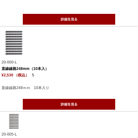
20-000-L
直線線路248mm（10本入）
¥2,530 （税込）
5
直線線路248ｍｍ 10本入り
20-005-L