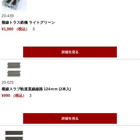
20-439
複線トラス鉄橋 ライトグリーン
¥1,980 （税込）
3
20-025
複線スラブ軌道直線線路 124ｍｍ (2本入)
¥990 （税込）
3