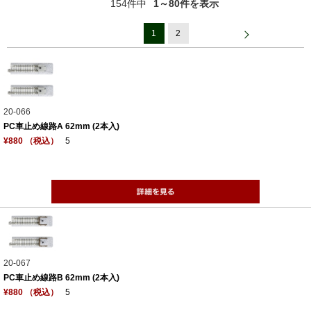
154件中
1～80件を表示
1
2
20-066
PC車止め線路A 62mm (2本入)
¥880 （税込）
5
20-067
PC車止め線路B 62mm (2本入)
¥880 （税込）
5