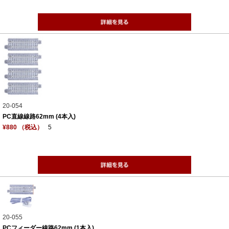
20-054
PC直線線路62mm (4本入)
¥880 （税込）
5
20-055
PCフィーダー線路62mm (1本入)