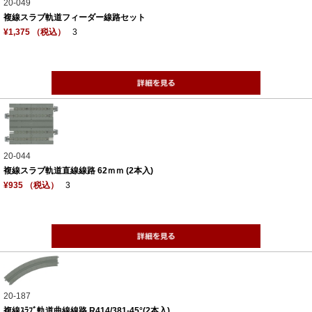
20-049
複線スラブ軌道フィーダー線路セット
¥1,375 （税込）
3
20-044
複線スラブ軌道直線線路 62ｍｍ (2本入)
¥935 （税込）
3
20-187
複線ｽﾗﾌﾞ軌道曲線線路 R414/381-45°(2本入)