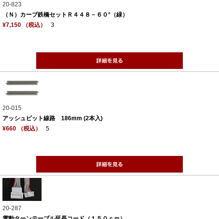
20-823
（Ｎ）カーブ鉄橋セットＲ４４８－６０°（緑）
¥7,150 （税込）
3
20-015
アッシュピット線路 186mm (2本入)
¥660 （税込）
5
20-287
電動ターンテーブル延長コード（１５０ｃｍ）