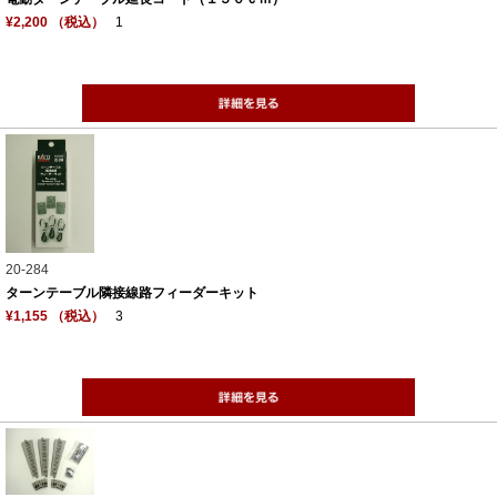
¥2,200 （税込）
1
20-284
ターンテーブル隣接線路フィーダーキット
¥1,155 （税込）
3