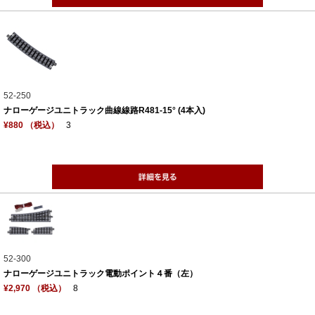
52-250
ナローゲージユニトラック曲線線路R481-15° (4本入)
¥880 （税込）
3
52-300
ナローゲージユニトラック電動ポイント４番（左）
¥2,970 （税込）
8