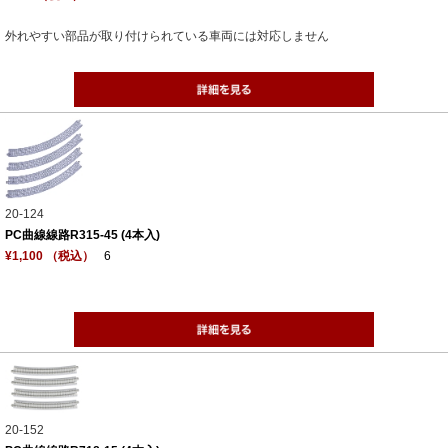
外れやすい部品が取り付けられている車両には対応しません
20-124
PC曲線線路R315-45 (4本入)
¥1,100 （税込）
6
20-152