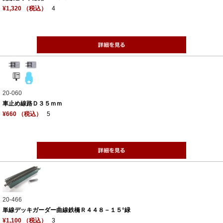
¥1,320 （税込）
4
20-060
車止め線路Ｄ３５ｍｍ
¥660 （税込）
5
20-466
単線デッキガーダー曲線鉄橋Ｒ４４８－１５°緑
¥1,100 （税込）
3