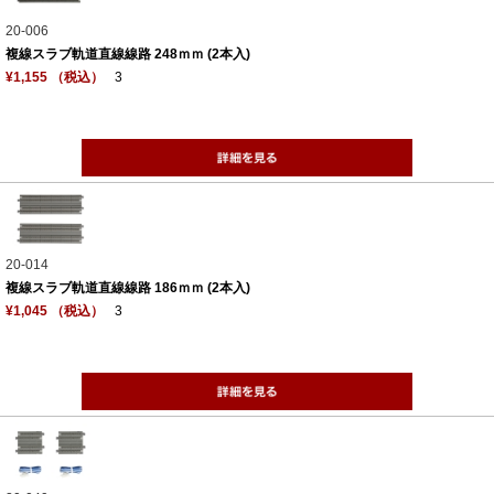
20-006
複線スラブ軌道直線線路 248ｍｍ (2本入)
¥1,155 （税込）
3
20-014
複線スラブ軌道直線線路 186ｍｍ (2本入)
¥1,045 （税込）
3