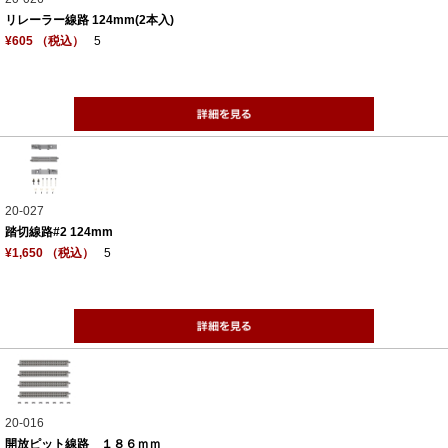
リレーラー線路 124mm(2本入)
¥605 （税込）
5
20-027
踏切線路#2 124mm
¥1,650 （税込）
5
20-016
開放ピット線路 １８６ｍｍ