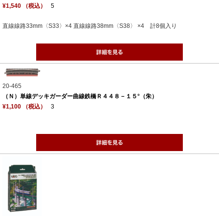
¥1,540 （税込）
5
直線線路33mm〈S33〉×4 直線線路38mm〈S38〉 ×4 計8個入り
20-465
（Ｎ）単線デッキガーダー曲線鉄橋Ｒ４４８－１５°（朱）
¥1,100 （税込）
3