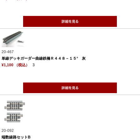
20-467
単線デッキガーダー曲線鉄橋Ｒ４４８－１５° 灰
¥1,100 （税込）
3
20-092
端数線路セットB