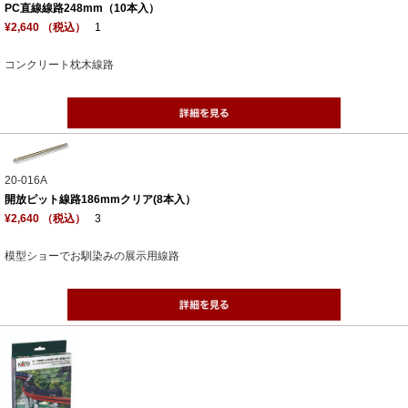
PC直線線路248mm（10本入）
¥2,640 （税込）
1
コンクリート枕木線路
20-016A
開放ピット線路186mmクリア(8本入）
¥2,640 （税込）
3
模型ショーでお馴染みの展示用線路