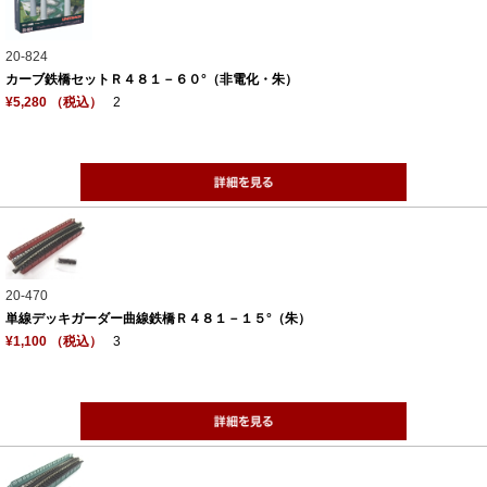
20-824
カーブ鉄橋セットＲ４８１－６０°（非電化・朱）
¥5,280 （税込）
2
20-470
単線デッキガーダー曲線鉄橋Ｒ４８１－１５°（朱）
¥1,100 （税込）
3