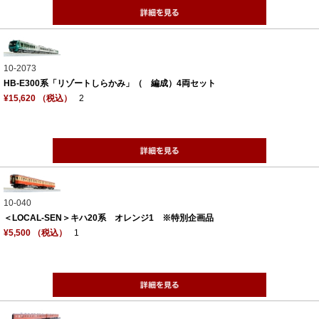
10-2073
HB-E300系「リゾートしらかみ」（ 編成）4両セット
¥15,620 （税込）
2
10-040
＜LOCAL‐SEN＞キハ20系 オレンジ1 ※特別企画品
¥5,500 （税込）
1