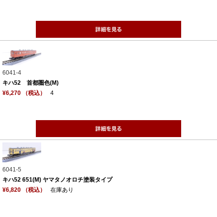
6041-4
キハ52 首都圏色(M)
¥6,270 （税込）
4
6041-5
キハ52 651(M) ヤマタノオロチ塗装タイプ
¥6,820 （税込）
在庫あり