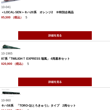
10-041
＜LOCAL‐SEN＞キハ20系 オレンジ2 ※特別企画品
¥5,500 （税込）
5
10-1965
87系「TWILIGHＴ EXPRESS 瑞風」 4両基本セット
¥20,900 （税込）
5
10-960
キハ58系 「TORO-Q(とろきゅう)」タイプ 2両セット