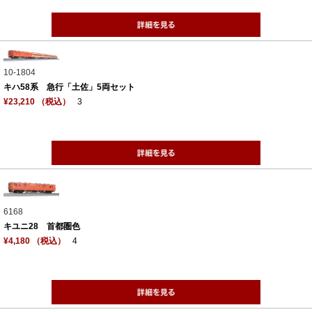
10-1804
キハ58系 急行「土佐」5両セット
¥23,210 （税込）
3
6168
キユニ28 首都圏色
¥4,180 （税込）
4