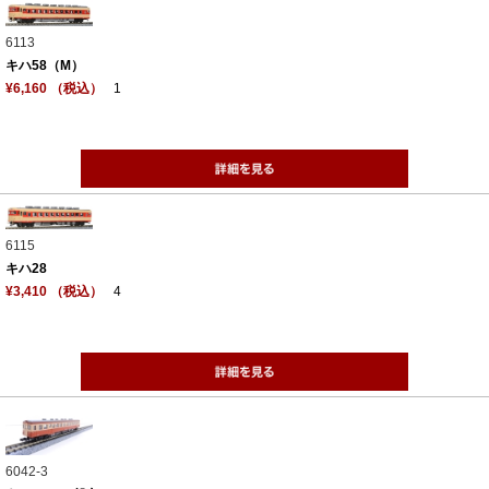
6113
キハ58（M）
¥6,160 （税込）
1
6115
キハ28
¥3,410 （税込）
4
6042-3